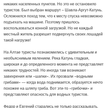
никаких населенных пунктов. Но это не остановило
туристов. Был выбран маршрут – Шавла-Аргут-Катунь.
Осложнился поход тем, что к месту спуска невозможно
подъехать на машине. Поэтому пришлось
воспользоваться конной загрузкой. Но не каждый
местный житель разрешит подвергнуть своих лошадей
такой нагрузке!
На Алтае туристы познакомились с удивительным и
необъяснимым явлением. Река Катунь гладкая,
широкая и до определенного момента не представляет
никаких трудностей. Но иногда там возникают
завихрения или «шапки». Их прозвали «водными
грибами» — когда вода поднимается, образуется нечто
похожее на шляпу гриба. Вот эти-то «грибочки» и
представляют опасность для водных туристов.
Федор и Евгений старались не только рассказывать.