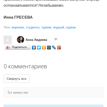
останавливается! Незабываемо.
Инна ГРЕСЕВА
Теги:
воронеж
,
студенты
,
туризм
,
водный_туризм
Анна Авдеева
0
Поделиться…
0 комментариев
Свернуть все
Тут ничего нет