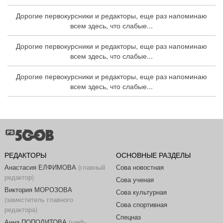
Дорогие первокурсники и редакторы, еще раз напоминаю
всем здесь, что слабые...
Дорогие первокурсники и редакторы, еще раз напоминаю
всем здесь, что слабые...
Дорогие первокурсники и редакторы, еще раз напоминаю
всем здесь, что слабые...
РЕДАКТОРЫ
ОСНОВНЫЕ РАЗДЕЛЫ
Анастасия ЕЛФИМОВА
(главный
Сова новостная
редактор)
Сова ученая
Виктория МОРОЗОВА
Сова культурная
(заместитель главного
Сова спортивная
редактора)
Спецназ
Анна ПОПОЛИТОВА
(шеф-