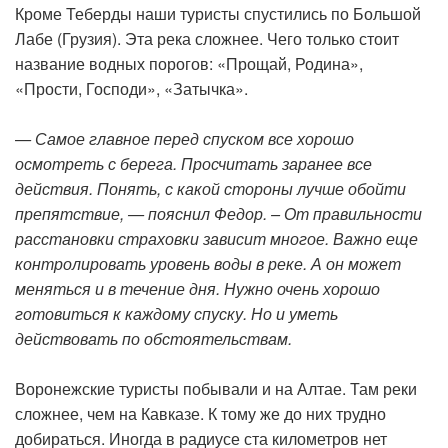
Кроме Теберды наши туристы спустились по Большой
Лабе (Грузия). Эта река сложнее. Чего только стоит
название водных порогов: «Прощай, Родина»,
«Прости, Господи», «Затычка».
— Самое главное перед спуском все хорошо
осмотреть с берега. Просчитать заранее все
действия. Понять, с какой стороны лучше обойти
препятствие, — пояснил Федор. – От правильности
расстановки страховки зависит многое. Важно еще
контролировать уровень воды в реке. А он может
меняться и в течение дня. Нужно очень хорошо
готовиться к каждому спуску. Но и уметь
действовать по обстоятельствам.
Воронежские туристы побывали и на Алтае. Там реки
сложнее, чем на Кавказе. К тому же до них трудно
добираться. Иногда в радиусе ста километров нет