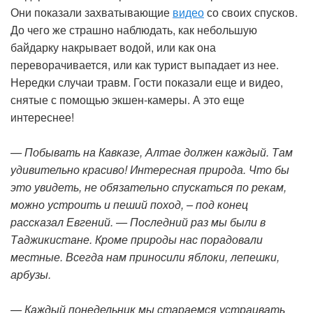
Они показали захватывающие
видео
со своих спусков.
До чего же страшно наблюдать, как небольшую
байдарку накрывает водой, или как она
переворачивается, или как турист выпадает из нее.
Нередки случаи травм. Гости показали еще и видео,
снятые с помощью экшен-камеры. А это еще
интереснее!
— Побывать на Кавказе, Алтае должен каждый. Там
удивительно красиво! Интересная природа. Что бы
это увидеть, не обязательно спускаться по рекам,
можно устроить и пеший поход, – под конец
рассказал Евгений. — Последний раз мы были в
Таджикистане. Кроме природы нас порадовали
местные. Всегда нам приносили яблоки, лепешки,
арбузы.
— Каждый понедельник мы стараемся устраивать