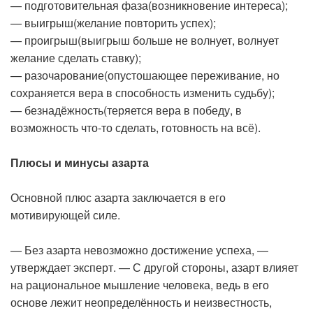
— подготовительная фаза(возникновение интереса);
— выигрыш(желание повторить успех);
— проигрыш(выигрыш больше не волнует, волнует
желание сделать ставку);
— разочарование(опустошающее переживание, но
сохраняется вера в способность изменить судьбу);
— безнадёжность(теряется вера в победу, в
возможность что-то сделать, готовность на всё).
Плюсы и минусы азарта
Основной плюс азарта заключается в его
мотивирующей силе.
— Без азарта невозможно достижение успеха, —
утверждает эксперт. — С другой стороны, азарт влияет
на рациональное мышление человека, ведь в его
основе лежит неопределённость и неизвестность,