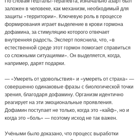
По словам гештальт-терапевта, изначально азарт был
заложен в человеке, как механизм, необходимый для
защиты «территории». Ключевую роль в процессе
формирования играет выделение в крови гормона
дофамина, за стимуляцию которого отвечает
внутренняя радость. Эксперт пояснила, что, «в
естественной среде этот гормон помогает справиться
со сложными ситуациями». Он выделяется, когда,
например, дарят подарки.
— «Умереть от удовольствия» и «умереть от страха» —
совершенно одинаковые фразы с биологической точки
зрения, благодаря дофамину. Организм идентично
реагирует на эти эмоциональные проявления.
Дофамин поступает не только, когда это «кайф», но и
когда это «боль» — поэтому исход не так важен.
Учёными было доказано, что процесс выработки