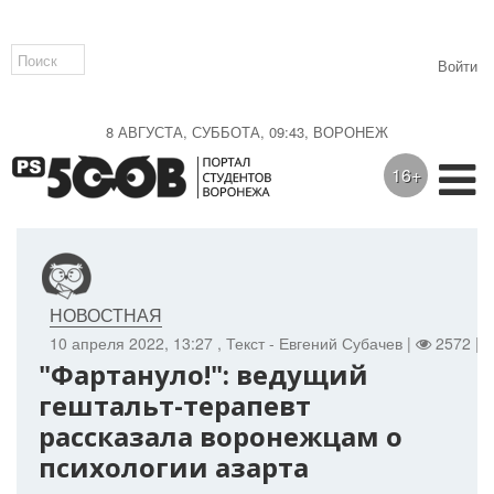
Войти
8 АВГУСТА, СУББОТА, 09:43, ВОРОНЕЖ
16+
НОВОСТНАЯ
10 апреля 2022, 13:27
, Текст - Евгений Субачев |
2572 |
"Фартануло!": ведущий
гештальт-терапевт
рассказала воронежцам о
психологии азарта