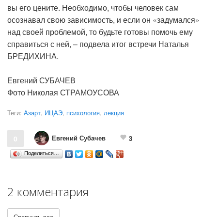
вы его цените. Необходимо, чтобы человек сам
осознавал свою зависимость, и если он «задумался»
над своей проблемой, то будьте готовы помочь ему
справиться с ней, – подвела итог встречи Наталья
БРЕДИХИНА.
Евгений СУБАЧЕВ
Фото Николая СТРАМОУСОВА
Теги:
Азарт
,
ИЦАЭ
,
психология
,
лекция
Евгений Субачев
0
3
Поделиться…
2 комментария
Свернуть все