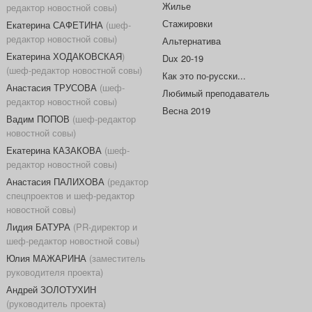
Жилье
редактор новостной совы)
Стажировки
Екатерина САФЕТИНА
(шеф-
редактор новостной совы)
Альтернатива
Екатерина ХОДАКОВСКАЯ
)
Dux 20-19
(шеф-редактор новостной совы)
Как это по-русски...
Анастасия ТРУСОВА
(шеф-
Любимый преподаватель
редактор новостной совы)
Весна 2019
Вадим ПОПОВ
(шеф-редактор
новостной совы)
Екатерина КАЗАКОВА
(шеф-
редактор новостной совы)
Анастасия ПАЛИХОВА
(редактор
спецпроектов и шеф-редактор
новостной совы)
Лидия БАТУРА
(PR-директор и
шеф-редактор новостной совы)
Юлия МАЖАРИНА
(заместитель
руководителя проекта)
Андрей ЗОЛОТУХИН
(руководитель проекта)