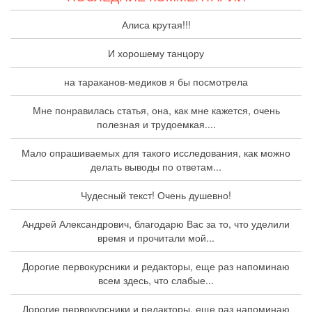
Алиса крутая!!!
И хорошему танцору
на тараканов-медиков я бы посмотрела
Мне понравилась статья, она, как мне кажется, очень
полезная и трудоемкая....
Мало опрашиваемых для такого исследования, как можно
делать выводы по ответам...
Чудесный текст! Очень душевно!
Андрей Александрович, благодарю Вас за то, что уделили
время и прочитали мой...
Дорогие первокурсники и редакторы, еще раз напоминаю
всем здесь, что слабые...
Дорогие первокурсники и редакторы, еще раз напоминаю