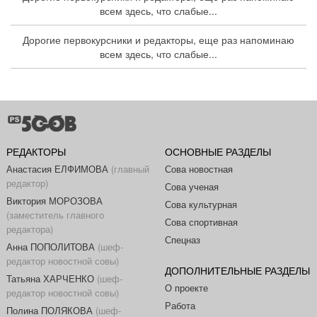
всем здесь, что слабые...
Дорогие первокурсники и редакторы, еще раз напоминаю
всем здесь, что слабые...
РЕДАКТОРЫ
ОСНОВНЫЕ РАЗДЕЛЫ
Анастасия ЕЛФИМОВА
(главный
Сова новостная
редактор)
Сова ученая
Виктория МОРОЗОВА
Сова культурная
(заместитель главного
Сова спортивная
редактора)
Спецназ
Анна ПОПОЛИТОВА
(шеф-
редактор новостной совы)
ДОПОЛНИТЕЛЬНЫЕ РАЗДЕЛЫ
Татьяна ХАРЧЕНКО
(шеф-
О проекте
редактор новостной совы)
Работа
Полина ПОЛЯКОВА
(шеф-