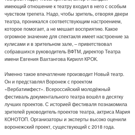
имеющий отношение к театру входил в него с особым
чувством трепета. Надо, чтобы зритель, отворяя двери
театра, проникался соответствующим настроением,
которое помогает, а не мешает восприятию. Какое
огромное значение для спектакля имеет настроение за
кулисами и в зрительном зале, – приветствовал
собравшихся руководитель ВФТМ, директор Театра
имени Евгения Вахтангова Кирилл КРОК.
Именно такое впечатление производит Новый театр.
Он и представлял Воронеж с проектом
«Вербатимфест». Всероссийский молодёжный
фестиваль документального театра вошёл в десятку
лучших проектов. С историей фестиваля познакомила
зрителей руководитель проектов театра, актриса Мария
КОНОТОП. Организаторы и эксперты высоко оценили
воронежский проект, существующий с 2018 года.