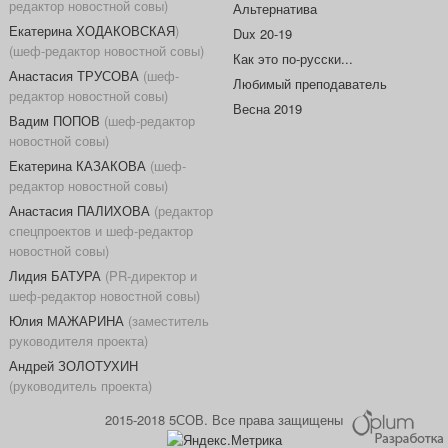
редактор новостной совы)
Альтернатива
Екатерина ХОДАКОВСКАЯ
)
Dux 20-19
(шеф-редактор новостной совы)
Как это по-русски...
Анастасия ТРУСОВА
(шеф-
Любимый преподаватель
редактор новостной совы)
Весна 2019
Вадим ПОПОВ
(шеф-редактор
новостной совы)
Екатерина КАЗАКОВА
(шеф-
редактор новостной совы)
Анастасия ПАЛИХОВА
(редактор
спецпроектов и шеф-редактор
новостной совы)
Лидия БАТУРА
(PR-директор и
шеф-редактор новостной совы)
Юлия МАЖАРИНА
(заместитель
руководителя проекта)
Андрей ЗОЛОТУХИН
(руководитель проекта)
2015-2018 5СОВ. Все права защищены