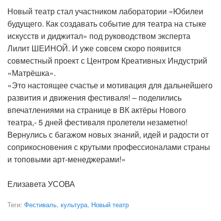
Новый театр стал участником лаборатории «Юбилеи
будущего. Как создавать событие для театра на стыке
искусств и диджитал» под руководством эксперта
Лилит ШЕИНОЙ. И уже совсем скоро появится
совместный проект с Центром Креативных Индустрий
«Матрёшка».
«Это настоящее счастье и мотивация для дальнейшего
развития и движения фестиваля! – поделились
впечатлениями на странице в ВК актёры Нового
театра,- 5 дней фестиваля пролетели незаметно!
Вернулись с багажом новых знаний, идей и радости от
соприкосновения с крутыми профессионалами страны
и топовыми арт-менеджерами!»
Елизавета УСОВА
Теги:
Фестиваль
,
культура
,
Новый театр