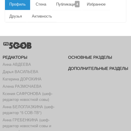
Профиль
Стена
Публикации
Избранное
4
Друзья
Активность
РЕДАКТОРЫ
ОСНОВНЫЕ РАЗДЕЛЫ
Анна АВДЕЕВА
ДОПОЛНИТЕЛЬНЫЕ РАЗДЕЛЫ
Дарья ВАСИЛЬЕВА
Катерина ДОРОХИНА
Алена РАЗМОЧАЕВА
Ксения САФРОНОВА (шеф-
редактор новостной совы)
Анна БЕЛОГЛАЗКИНА (шеф-
редактор "5 СОВ-ТВ")
Анна ГРЕБЕНКИНА (шеф-
редактор новостной совы и