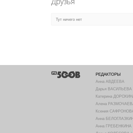
Друзья
Тут ничего нет
РЕДАКТОРЫ
Анна АВДЕЕВА
Дарья ВАСИЛЬЕВА
Катерина ДОРОХИН
Алена РАЗМОЧАЕВ
Ксения САФРОНОВА 
Анна БЕЛОГЛАЗКИНА
Анна ГРЕБЕНКИНА (ш