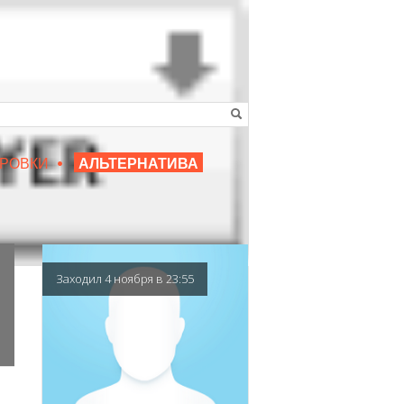
•
16+
РОВКИ
АЛЬТЕРНАТИВА
|
ЛЮБИМЫЙ ПРЕПОДАВАТЕЛЬ
Заходил 4 ноября в 23:55