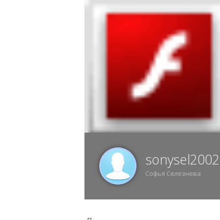
7 АВГУСТА, ПЯТНИЦА, 20:13, ВОРОНЕЖ
ИЗ
sonysel2002
Софья Селезнева