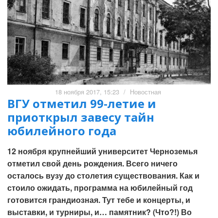
18 ноября 2017, 15:23
/
Новостная
ВГУ отметил 99-летие и
приоткрыл завесу тайн
юбилейного года
12 ноября крупнейший университет Черноземья
отметил свой день рождения. Всего ничего
осталось вузу до столетия существования. Как и
стоило ожидать, программа на юбилейный год
готовится грандиозная. Тут тебе и концерты, и
выставки, и турниры, и… памятник? (Что?!) Во