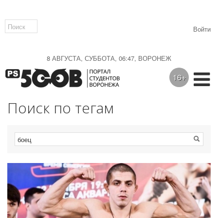
Войти
8 АВГУСТА, СУББОТА, 06:47, ВОРОНЕЖ
16+
Поиск по тегам