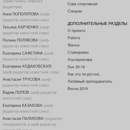
(заместитель главного
Сова спортивная
редактора)
Спецназ
Анна ПОПОЛИТОВА
(шеф-
редактор новостной совы)
ДОПОЛНИТЕЛЬНЫЕ РАЗДЕЛЫ
Татьяна ХАРЧЕНКО
(шеф-
О проекте
редактор новостной совы)
Работа
Полина ПОЛЯКОВА
(шеф-
Жилье
редактор новостной совы)
Стажировки
Екатерина САФЕТИНА
(шеф-
редактор новостной совы)
Альтернатива
Екатерина ХОДАКОВСКАЯ
)
Dux 20-19
(шеф-редактор новостной совы)
Как это по-русски...
Анастасия ТРУСОВА
(шеф-
Любимый преподаватель
редактор новостной совы)
Весна 2019
Вадим ПОПОВ
(шеф-редактор
новостной совы)
Екатерина КАЗАКОВА
(шеф-
редактор новостной совы)
Анастасия ПАЛИХОВА
(редактор
спецпроектов и шеф-редактор
новостной совы)