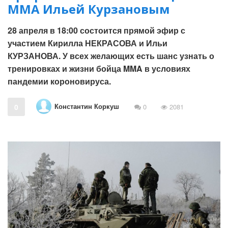
MMA Ильей Курзановым
28 апреля в 18:00 состоится прямой эфир с
участием Кирилла НЕКРАСОВА и Ильи
КУРЗАНОВА. У всех желающих есть шанс узнать о
тренировках и жизни бойца MMA в условиях
пандемии короновируса.
Константин Коркуш
0
0
2081