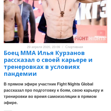
29 апреля 2020, 23:09
/
Спортивная
Боец MMA Илья Курзанов
рассказал о своей карьере и
тренеровках в условиях
пандемии
В прямом эфире участник Fight Nights Global
рассказал про подготовку к боям, свою карьеру и
тренировки во время самоизоляции в прямом
эфире.