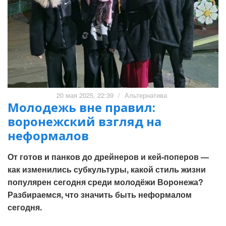
20 мая 2025, 22:39
/
Альтернатива
Молодежь вне правил:
воронежский взгляд на
неформалов
От готов и панков до дрейнеров и кей-поперов —
как изменились субкультуры, какой стиль жизни
популярен сегодня среди молодёжи Воронежа?
Разбираемся, что значить быть неформалом
сегодня.