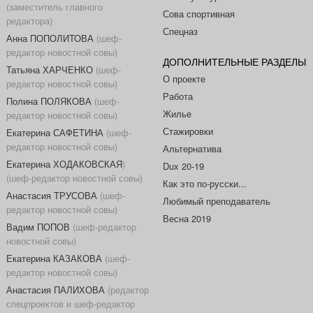
(заместитель главного
Сова спортивная
редактора)
Спецназ
Анна ПОПОЛИТОВА
(шеф-
редактор новостной совы)
ДОПОЛНИТЕЛЬНЫЕ РАЗДЕЛЫ
Татьяна ХАРЧЕНКО
(шеф-
О проекте
редактор новостной совы)
Работа
Полина ПОЛЯКОВА
(шеф-
Жилье
редактор новостной совы)
Стажировки
Екатерина САФЕТИНА
(шеф-
редактор новостной совы)
Альтернатива
Екатерина ХОДАКОВСКАЯ
)
Dux 20-19
(шеф-редактор новостной совы)
Как это по-русски...
Анастасия ТРУСОВА
(шеф-
Любимый преподаватель
редактор новостной совы)
Весна 2019
Вадим ПОПОВ
(шеф-редактор
новостной совы)
Екатерина КАЗАКОВА
(шеф-
редактор новостной совы)
Анастасия ПАЛИХОВА
(редактор
спецпроектов и шеф-редактор