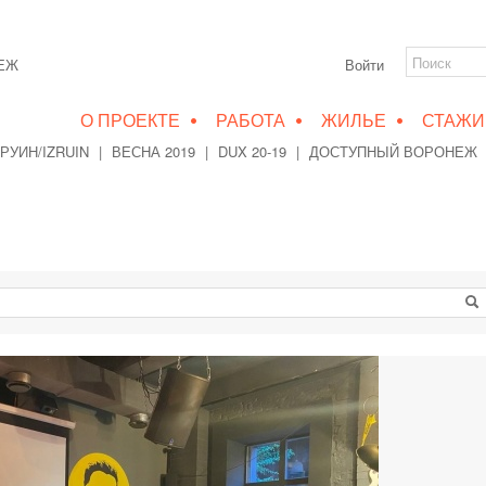
НЕЖ
Войти
•
•
•
О ПРОЕКТЕ
РАБОТА
ЖИЛЬЕ
СТАЖИ
РУИН/IZRUIN
|
ВЕСНА 2019
|
DUX 20-19
|
ДОСТУПНЫЙ ВОРОНЕЖ