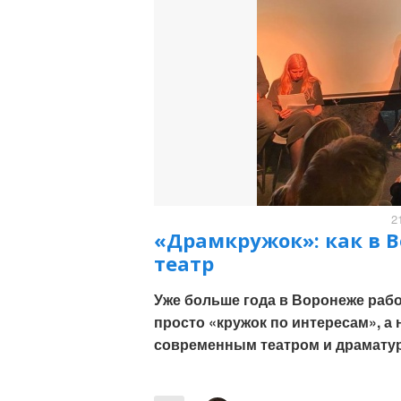
2
«Драмкружок»: как в 
театр
Уже больше года в Воронеже рабо
просто «кружок по интересам», 
современным театром и драматур