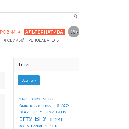
•
16+
РОВКИ
АЛЬТЕРНАТИВА
|
ЛЮБИМЫЙ ПРЕПОДАВАТЕЛЬ
Теги
Все теги
9 мая
акция
бизнес
ВГАСУ
благотворительность
ВГАУ
ВГПУ
ВГЛТУ
ВГМУ
ВГУ
ВГТУ
ВГУИТ
весна
ВеснаВРН_2015