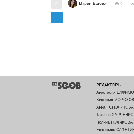
Мария Батова
0
0
1
РЕДАКТОРЫ
Анастасия ЕЛФИМ
Виктория МОРОЗО
Анна ПОПОЛИТОВА
Татьяна ХАРЧЕНКО
Полина ПОЛЯКОВА
Екатерина САФЕТИ