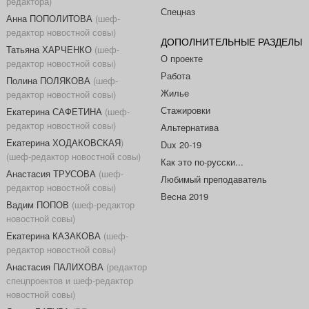
редактора)
Спецназ
Анна ПОПОЛИТОВА
(шеф-
редактор новостной совы)
ДОПОЛНИТЕЛЬНЫЕ РАЗДЕЛЫ
Татьяна ХАРЧЕНКО
(шеф-
О проекте
редактор новостной совы)
Работа
Полина ПОЛЯКОВА
(шеф-
Жилье
редактор новостной совы)
Стажировки
Екатерина САФЕТИНА
(шеф-
редактор новостной совы)
Альтернатива
Екатерина ХОДАКОВСКАЯ
)
Dux 20-19
(шеф-редактор новостной совы)
Как это по-русски...
Анастасия ТРУСОВА
(шеф-
Любимый преподаватель
редактор новостной совы)
Весна 2019
Вадим ПОПОВ
(шеф-редактор
новостной совы)
Екатерина КАЗАКОВА
(шеф-
редактор новостной совы)
Анастасия ПАЛИХОВА
(редактор
спецпроектов и шеф-редактор
новостной совы)