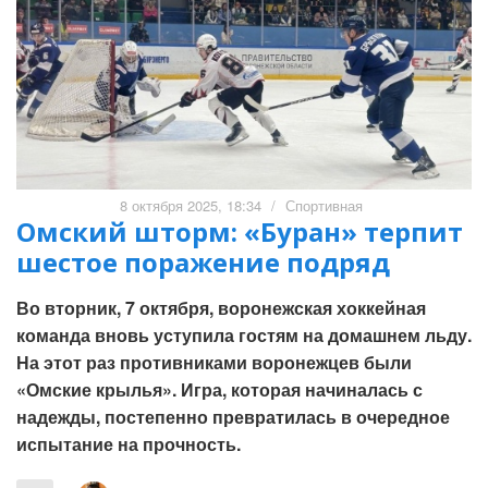
8 октября 2025, 18:34
/
Спортивная
Омский шторм: «Буран» терпит
шестое поражение подряд
Во вторник, 7 октября, воронежская хоккейная
команда вновь уступила гостям на домашнем льду.
На этот раз противниками воронежцев были
«Омские крылья». Игра, которая начиналась с
надежды, постепенно превратилась в очередное
испытание на прочность.