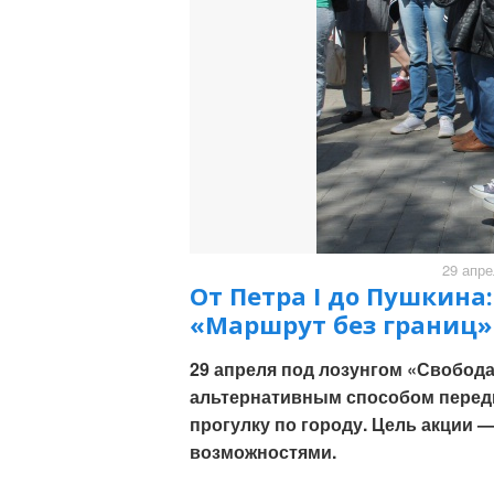
29 апре
От Петра I до Пушкина
«Маршрут без границ»
29 апреля под лозунгом «Свобода
альтернативным способом перед
прогулку по городу. Цель акции
возможностями.