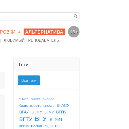
•
16+
РОВКИ
АЛЬТЕРНАТИВА
|
ЛЮБИМЫЙ ПРЕПОДАВАТЕЛЬ
Теги
Все теги
9 мая
акция
бизнес
ВГАСУ
благотворительность
ВГАУ
ВГПУ
ВГЛТУ
ВГМУ
ВГУ
ВГТУ
ВГУИТ
весна
ВеснаВРН_2015