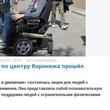
ля 2017, 23:00
/
Доступный Воронеж
: по центру Воронежа прошёл
 в движении» состоялась акция для людей с
вижения. Она представляла собой познавательную
 — поддержка людей с ограниченными физическими