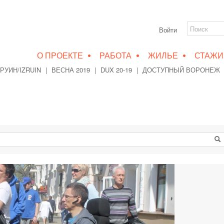
Войти
•
•
•
О ПРОЕКТЕ
РАБОТА
ЖИЛЬЕ
СТАЖИ
РУИН/IZRUIN
|
ВЕСНА 2019
|
DUX 20-19
|
ДОСТУПНЫЙ ВОРОНЕЖ