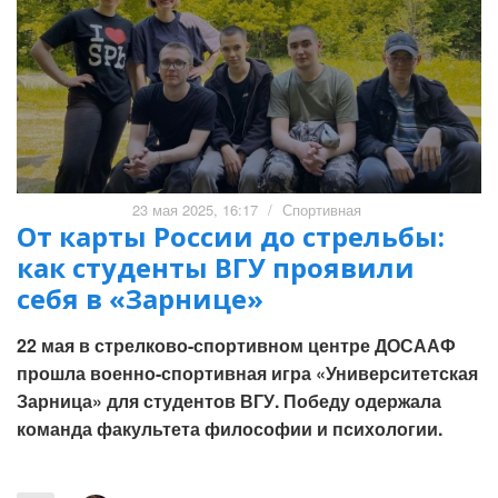
23 мая 2025, 16:17
/
Спортивная
От карты России до стрельбы:
как студенты ВГУ проявили
себя в «Зарнице»
22 мая в стрелково-спортивном центре ДОСААФ
прошла военно-спортивная игра «Университетская
Зарница» для студентов ВГУ. Победу одержала
команда факультета философии и психологии.