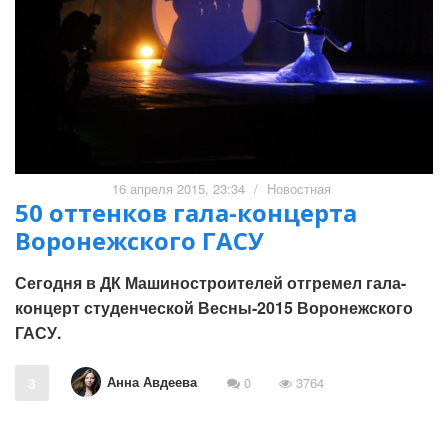
16 апреля 2015, 23:34
/
Новостная
50 оттенков гала-концерта
Воронежского ГАСУ
Сегодня в ДК Машиностроителей отгремел гала-
концерт студенческой Весны-2015 Воронежского
ГАСУ.
Анна Авдеева
3
0
3764