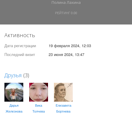
Полина Лахина
РЕЙТИНГ
0.00
Активность
Дата регистрации
19 февраля 2024, 12:03
Последний визит
23 июня 2024, 13:47
Друзья
(3)
Дарья
Вика
Елизавета
Железнова
Толчева
Бортнева