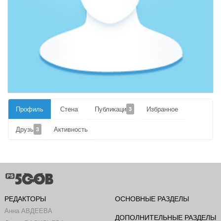
Профиль
Стена
Публикации
Избранное
3
Друзья
Активность
3
РЕДАКТОРЫ
ОСНОВНЫЕ РАЗДЕЛЫ
Анна АВДЕЕВА
ДОПОЛНИТЕЛЬНЫЕ РАЗДЕЛЫ