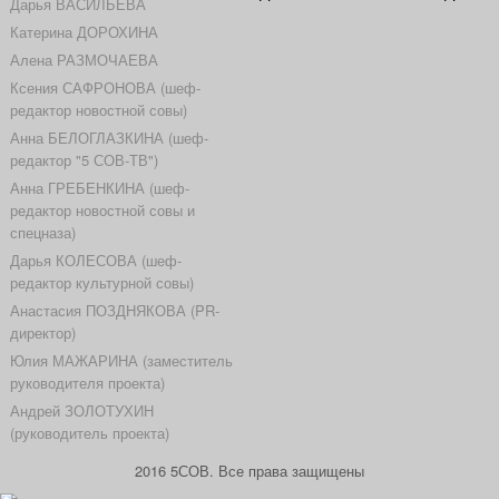
Дарья ВАСИЛЬЕВА
Катерина ДОРОХИНА
Алена РАЗМОЧАЕВА
Ксения САФРОНОВА (шеф-
редактор новостной совы)
Анна БЕЛОГЛАЗКИНА (шеф-
редактор "5 СОВ-ТВ")
Анна ГРЕБЕНКИНА (шеф-
редактор новостной совы и
спецназа)
Дарья КОЛЕСОВА (шеф-
редактор культурной совы)
Анастасия ПОЗДНЯКОВА (PR-
директор)
Юлия МАЖАРИНА (заместитель
руководителя проекта)
Андрей ЗОЛОТУХИН
(руководитель проекта)
2016 5СОВ. Все права защищены