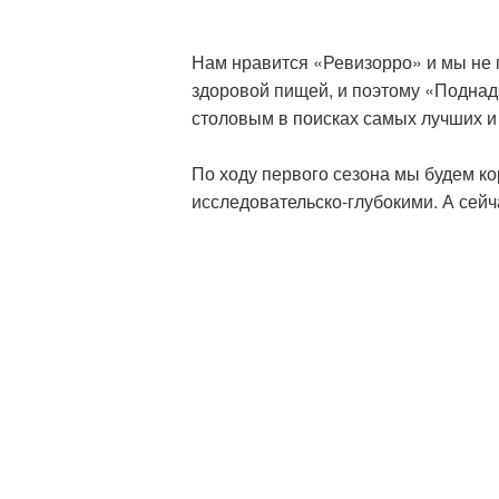
Нам нравится «Ревизорро» и мы не п
здоровой пищей, и поэтому «Поднад
столовым в поисках самых лучших и
По ходу первого сезона мы будем ко
исследовательско-глубокими. А сейча