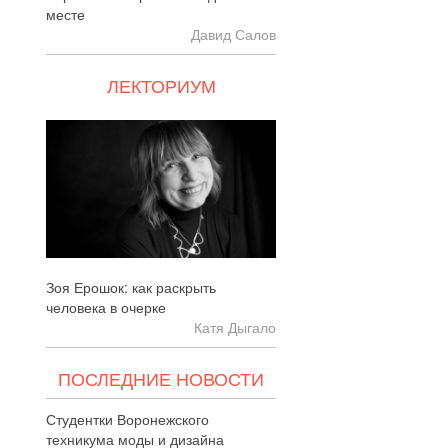
месте
Давид Салов
ЛЕКТОРИУМ
Зоя Ерошок: как раскрыть
человека в очерке
Катя Дыгало
ПОСЛЕДНИЕ НОВОСТИ
Студентки Воронежского
техникума моды и дизайна