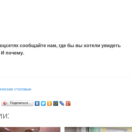
соцсетях сообщайте нам, где бы вы хотели увидеть
 И почему.
нческие столовые
Поделиться…
ии: