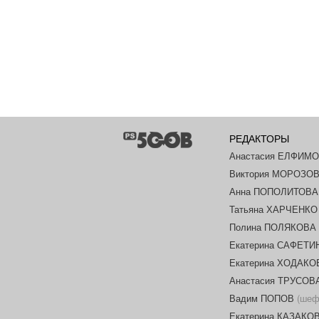
РЕДАКТОРЫ
Анастасия ЕЛФИМ
Виктория МОРОЗО
Анна ПОПОЛИТОВА
Татьяна ХАРЧЕНКО
Полина ПОЛЯКОВА
Екатерина САФЕТИ
Екатерина ХОДАК
Анастасия ТРУСОВ
Вадим ПОПОВ
(шеф-
Екатерина КАЗАКО