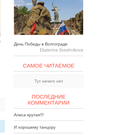
а
День Победы в Волгограде
Ekaterina Sveshnikova
САМОЕ ЧИТАЕМОЕ
Тут ничего нет
ПОСЛЕДНИЕ
КОММЕНТАРИИ
Алиса крутая!!!
И хорошему танцору