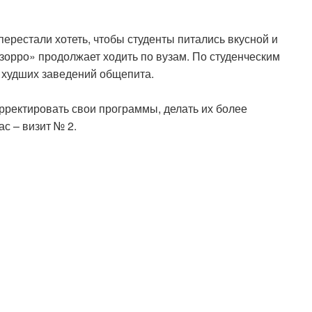
ерестали хотеть, чтобы студенты питались вкусной и
зорро» продолжает ходить по вузам. По студенческим
 худших заведений общепита.
рректировать свои программы, делать их более
с – визит № 2.