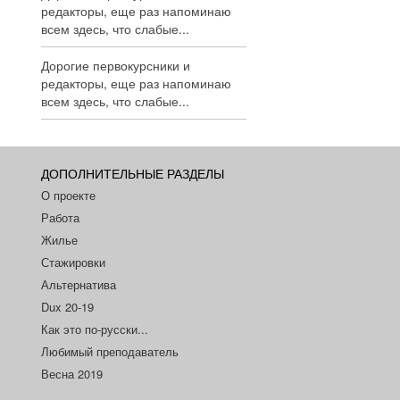
редакторы, еще раз напоминаю
всем здесь, что слабые...
Дорогие первокурсники и
редакторы, еще раз напоминаю
всем здесь, что слабые...
ДОПОЛНИТЕЛЬНЫЕ РАЗДЕЛЫ
О проекте
Работа
Жилье
Стажировки
Альтернатива
Dux 20-19
Как это по-русски...
Любимый преподаватель
Весна 2019