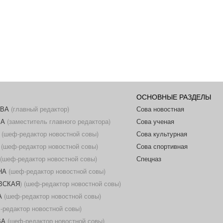
ОСНОВНЫЕ РАЗДЕЛЫ
ОВА
(главный редактор)
Сова новостная
ВА
(заместитель главного редактора)
Сова ученая
(шеф-редактор новостной совы)
Сова культурная
(шеф-редактор новостной совы)
Сова спортивная
(шеф-редактор новостной совы)
Спецназ
НА
(шеф-редактор новостной совы)
ОВСКАЯ
) (шеф-редактор новостной совы)
А
(шеф-редактор новостной совы)
редактор новостной совы)
ВА
(шеф-редактор новостной совы)