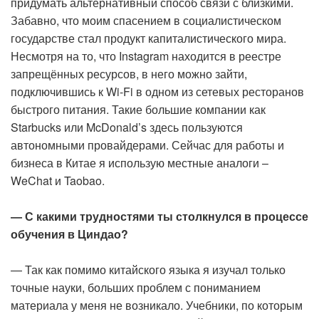
придумать альтернативный способ связи с близкими.
Забавно, что моим спасением в социалистическом
государстве стал продукт капиталистического мира.
Несмотря на то, что Instagram находится в реестре
запрещённых ресурсов, в него можно зайти,
подключившись к Wi-Fi в одном из сетевых ресторанов
быстрого питания. Такие большие компании как
Starbucks или McDonald’s здесь пользуются
автономными провайдерами. Сейчас для работы и
бизнеса в Китае я использую местные аналоги –
WeChat и Taobao.
— С какими трудностями ты столкнулся в процессе
обучения в Циндао?
— Так как помимо китайского языка я изучал только
точные науки, больших проблем с пониманием
материала у меня не возникало. Учебники, по которым