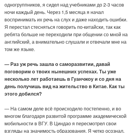
одногруппников, я сидел над учебниками до 2-3 часов
ночи каждый день. Через 1,5 месяца я начал
воспринимать их речь на слух и даже находить ошибки.
Я перестал стесняться говорить по-китайски, так как
ребята больше не переходили при общении со мной на
английский, а внимательно слушали и отвечали мне на
том же языке.
— Раз уж речь зашла о саморазвитии, давай
поговорим о твоих нынешних успехах. Ты уже
несколько лет работаешь в Гуанчжоу и со дня на
день получишь вид на жительство в Китае. Как ты
этого добился?
— На самом деле всё происходило постепенно, и во
многом благодаря развитой программе академической
мобильности в ВГУ. В Циндао я пересмотрел свои
взгляды на значимость образования. Я четко осознал,