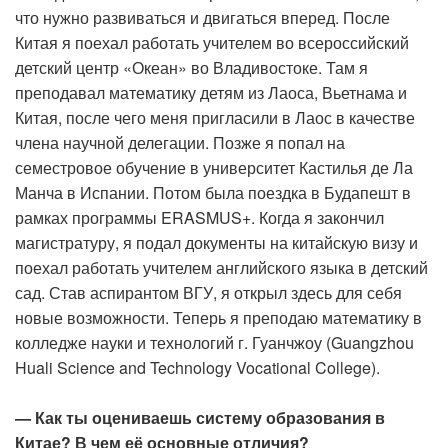
что нужно развиваться и двигаться вперед. После
Китая я поехал работать учителем во всероссийский
детский центр «Океан» во Владивостоке. Там я
преподавал математику детям из Лаоса, Вьетнама и
Китая, после чего меня пригласили в Лаос в качестве
члена научной делегации. Позже я попал на
семестровое обучение в университет Кастилья де Ла
Манча в Испании. Потом была поездка в Будапешт в
рамках программы ERASMUS+. Когда я закончил
магистратуру, я подал документы на китайскую визу и
поехал работать учителем английского языка в детский
сад. Став аспирантом ВГУ, я открыл здесь для себя
новые возможности. Теперь я преподаю математику в
колледже науки и технологий г. Гуанчжоу (Guangzhou
Huali Science and Technology Vocational College).
— Как ты оцениваешь систему образования в
Китае? В чем её основные отличия?