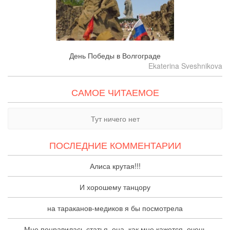
День Победы в Волгограде
Ekaterina Sveshnikova
САМОЕ ЧИТАЕМОЕ
Тут ничего нет
ПОСЛЕДНИЕ КОММЕНТАРИИ
Алиса крутая!!!
И хорошему танцору
на тараканов-медиков я бы посмотрела
Мне понравилась статья, она, как мне кажется, очень