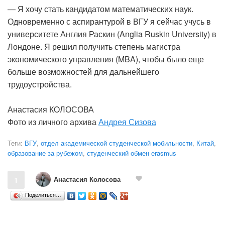
— Я хочу стать кандидатом математических наук.
Одновременно с аспирантурой в ВГУ я сейчас учусь в
университете Англия Раскин (Anglia Ruskin University) в
Лондоне. Я решил получить степень магистра
экономического управления (MBA), чтобы было еще
больше возможностей для дальнейшего
трудоустройства.
Анастасия КОЛОСОВА
Фото из личного архива
Андрея Сизова
Теги:
ВГУ
,
отдел академической студенческой мобильности
,
Китай
,
образование за рубежом
,
студенческий обмен erasmus
Анастасия Колосова
1
Поделиться…