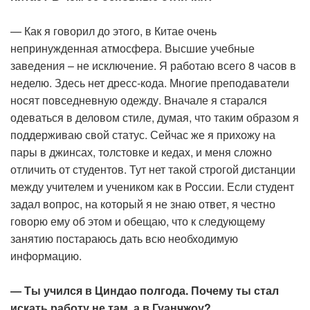
— Как я говорил до этого, в Китае очень
непринужденная атмосфера. Высшие учебные
заведения – не исключение. Я работаю всего 8 часов в
неделю. Здесь нет дресс-кода. Многие преподаватели
носят повседневную одежду. Вначале я старался
одеваться в деловом стиле, думая, что таким образом я
поддерживаю свой статус. Сейчас же я прихожу на
пары в джинсах, толстовке и кедах, и меня сложно
отличить от студентов. Тут нет такой строгой дистанции
между учителем и учеником как в России. Если студент
задал вопрос, на который я не знаю ответ, я честно
говорю ему об этом и обещаю, что к следующему
занятию постараюсь дать всю необходимую
информацию.
— Ты учился в Циндао полгода. Почему ты стал
искать работу не там, а в Гуанчжоу?