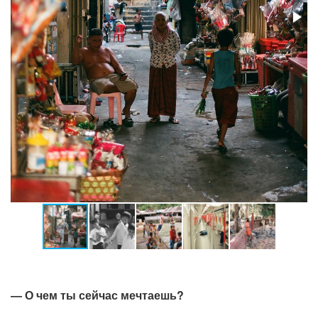
— О чем ты сейчас мечтаешь?