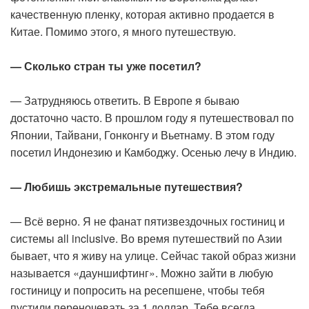
качественную пленку, которая активно продается в
Китае. Помимо этого, я много путешествую.
— Сколько стран ты уже посетил?
— Затрудняюсь ответить. В Европе я бываю
достаточно часто. В прошлом году я путешествовал по
Японии, Тайвани, Гонконгу и Вьетнаму. В этом году
посетил Индонезию и Камбоджу. Осенью лечу в Индию.
— Любишь экстремальные путешествия?
— Всё верно. Я не фанат пятизвездочных гостиниц и
системы all inclusive. Во время путешествий по Азии
бывает, что я живу на улице. Сейчас такой образ жизни
называется «дауншифтинг». Можно зайти в любую
гостиницу и попросить на ресепшене, чтобы тебя
пустили переночевать за 1 доллар. Тебе всегда