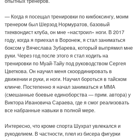
опытных тренеров.
— Когда я посещал тренировки по кикбоксингу, моим
тренером был Шерзод Нормуратов, базовый
тхеквондист клуба, он мне «настроил» ноги. В 2017
году, когда я приехал в Воронеж, я стал заниматься
боксом у Вячеслава Зубарева, который выпрямил мне
руки. Через год после этого я стал ходить на
тренировки по Муай-Тайу под руководством Сергея
Цветкова. Он научил меня скоординировать в
движении и руки, и ноги. Научил бороться в тайском
клинче. Постепенно я начал заниматься и ММА
(смешанные боевые единоборства — прим. автора) у
Виктора Ивановича Сараева, где я смог реализовать
все набранные навыки в полной мере.
Интересно, что кроме спорта Шухрат увлекался и
рукоделием. В частности, плел из бисера фигурки