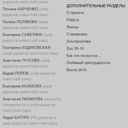
редактор новостной совы)
ДОПОЛНИТЕЛЬНЫЕ РАЗДЕЛЫ
Татьяна ХАРЧЕНКО
(шеф-
О проекте
редактор новостной совы)
Работа
Полина ПОЛЯКОВА
(шеф-
Жилье
редактор новостной совы)
Стажировки
Екатерина САФЕТИНА
(шеф-
редактор новостной совы)
Альтернатива
Екатерина ХОДАКОВСКАЯ
)
Dux 20-19
(шеф-редактор новостной совы)
Как это по-русски...
Анастасия ТРУСОВА
(шеф-
Любимый преподаватель
редактор новостной совы)
Весна 2019
Вадим ПОПОВ
(шеф-редактор
новостной совы)
Екатерина КАЗАКОВА
(шеф-
редактор новостной совы)
Анастасия ПАЛИХОВА
(редактор
спецпроектов и шеф-редактор
новостной совы)
Лидия БАТУРА
(PR-директор и
шеф-редактор новостной совы)