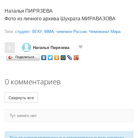
Наталья ПИРЯЗЕВА
Фото из личного архива Шухрата МИРАВАЗОВА
Теги:
студент
,
ВГАУ
,
MMA
,
чемпион России
,
Чемпионат Мира
Наталья Пирязева
0
Поделиться…
0 комментариев
Свернуть все
Тут ничего нет
Только зарегистрированные и авторизованные пользователи