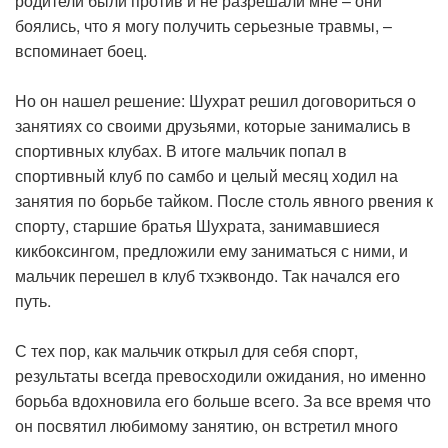
родители были против и не разрешали мне – они
боялись, что я могу получить серьезные травмы, –
вспоминает боец.
Но он нашел решение: Шухрат решил договориться о
занятиях со своими друзьями, которые занимались в
спортивных клубах. В итоге мальчик попал в
спортивный клуб по самбо и целый месяц ходил на
занятия по борьбе тайком. После столь явного рвения к
спорту, старшие братья Шухрата, занимавшиеся
кикбоксингом, предложили ему заниматься с ними, и
мальчик перешел в клуб тхэквондо. Так начался его
путь.
С тех пор, как мальчик открыл для себя спорт,
результаты всегда превосходили ожидания, но именно
борьба вдохновила его больше всего. За все время что
он посвятил любимому занятию, он встретил много