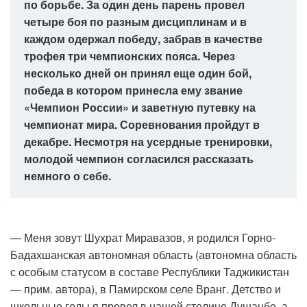
по борьбе. За один день парень провел
четыре боя по разным дисциплинам и в
каждом одержал победу, забрав в качестве
трофея три чемпионских пояса. Через
несколько дней он принял еще один бой,
победа в котором принесла ему звание
«Чемпион России» и заветную путевку на
чемпионат мира. Соревнования пройдут в
декабре. Несмотря на усердные тренировки,
молодой чемпион согласился рассказать
немного о себе.
— Меня зовут Шухрат Миравазов, я родился Горно-
Бадахшанская автономная область (автономна область
с особым статусом в составе Республики Таджикистан
— прим. автора), в Памирском селе Вранг. Детство и
школьные годы я провел в нашей столице Душанбе, а