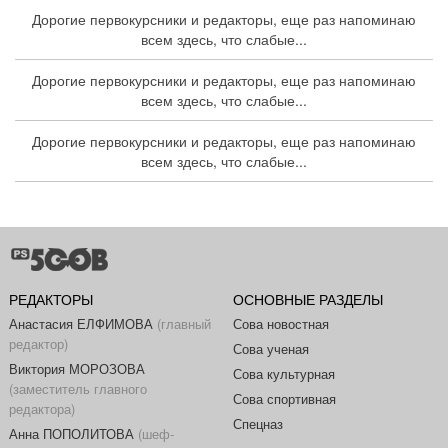
Дорогие первокурсники и редакторы, еще раз напоминаю
всем здесь, что слабые...
Дорогие первокурсники и редакторы, еще раз напоминаю
всем здесь, что слабые...
Дорогие первокурсники и редакторы, еще раз напоминаю
всем здесь, что слабые...
РЕДАКТОРЫ
ОСНОВНЫЕ РАЗДЕЛЫ
Анастасия ЕЛФИМОВА
(главный
Сова новостная
редактор)
Сова ученая
Виктория МОРОЗОВА
Сова культурная
(заместитель главного
Сова спортивная
редактора)
Спецназ
Анна ПОПОЛИТОВА
(шеф-