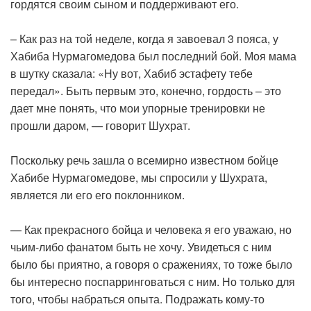
гордятся своим сыном и поддерживают его.
– Как раз на той неделе, когда я завоевал 3 пояса, у
Хабиба Нурмагомедова был последний бой. Моя мама
в шутку сказала: «Ну вот, Хабиб эстафету тебе
передал». Быть первым это, конечно, гордость – это
дает мне понять, что мои упорные тренировки не
прошли даром, — говорит Шухрат.
Поскольку речь зашла о всемирно известном бойце
Хабибе Нурмагомедове, мы спросили у Шухрата,
является ли его его поклонником.
— Как прекрасного бойца и человека я его уважаю, но
чьим-либо фанатом быть не хочу. Увидеться с ним
было бы приятно, а говоря о сражениях, то тоже было
бы интересно поспарринговаться с ним. Но только для
того, чтобы набраться опыта. Подражать кому-то