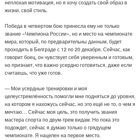
неплохая мотивация, но я хочу создать свой образ в
жизни, свой стиль.
Победа в четвертом бою принесла ему не только
звание «Чемпиона России», но и место на чемпионате
мира, который, по предварительны данным, будет
проходить в Белграде с 12 по 20 декабря. Сейчас, как
говорит боец, он чувствует себя уверенным и готовым,
но признает, что важно усердно готовиться, даже если
считаешь, что уже готов.
— Мои усердные тренировки и моя
целеустремлённость помогли мне подняться до уровня,
на котором я нахожусь сейчас, но это ещё не то, о чем я
мечтаю… Сейчас моя цель, это получить звания
мастера спорта по двум-трем видам. Но пока это
подождет, сейчас я думаю только о грядущем
чемпионате. Я нацелен на первое место.