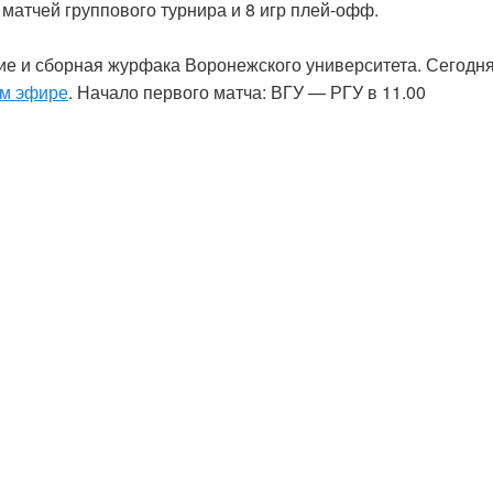
 матчей группового турнира и 8 игр плей-офф.
ие и сборная журфака Воронежского университета. Сегодн
м эфире
. Начало первого матча: ВГУ — РГУ в 11.00