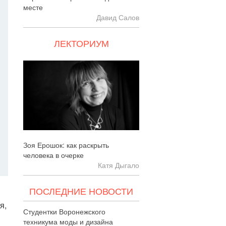
месте
Давид Салов
ЛЕКТОРИУМ
Зоя Ерошок: как раскрыть
человека в очерке
Катя Дыгало
ПОСЛЕДНИЕ НОВОСТИ
я,
Студентки Воронежского
техникума моды и дизайна