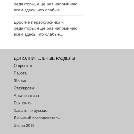
редакторы, еще раз напоминаю
всем здесь, что слабые...
Дорогие первокурсники и
редакторы, еще раз напоминаю
всем здесь, что слабые...
ДОПОЛНИТЕЛЬНЫЕ РАЗДЕЛЫ
О проекте
Работа
Жилье
Стажировки
Альтернатива
Dux 20-19
Как это по-русски...
Любимый преподаватель
Весна 2019