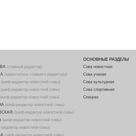
ОСНОВНЫЕ РАЗДЕЛЫ
ОВА
(главный редактор)
Сова новостная
ВА
(заместитель главного редактора)
Сова ученая
(шеф-редактор новостной совы)
Сова культурная
(шеф-редактор новостной совы)
Сова спортивная
(шеф-редактор новостной совы)
Спецназ
НА
(шеф-редактор новостной совы)
ОВСКАЯ
) (шеф-редактор новостной совы)
А
(шеф-редактор новостной совы)
редактор новостной совы)
ВА
(шеф-редактор новостной совы)