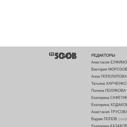
РЕДАКТОРЫ
Анастасия ЕЛФИМ
Виктория МОРОЗО
Анна ПОПОЛИТОВА
Татьяна ХАРЧЕНКО
Полина ПОЛЯКОВА
Екатерина САФЕТИ
Екатерина ХОДАК
Анастасия ТРУСОВ
Вадим ПОПОВ
(шеф-
Екатерина КАЗАКО