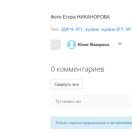
Фото Егора НИКАНОРОВА
Теги:
ЗДЖ18
,
ВГУ
,
журфак
,
журфак ВГУ
,
МГ
Юлия Мажарина
0
0 комментариев
Свернуть все
Тут ничего нет
Только зарегистрированные и авторизова