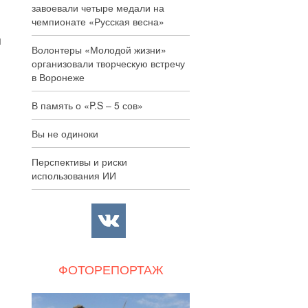
завоевали четыре медали на
чемпионате «Русская весна»
я
Волонтеры «Молодой жизни»
организовали творческую встречу
в Воронеже
В память о «P.S – 5 сов»
Вы не одиноки
Перспективы и риски
использования ИИ
ФОТОРЕПОРТАЖ