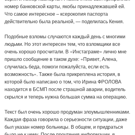
номер банковской карты, якобы принадлежавшей ей.
Что самое интересное – ксерокопия паспорта
действительно была реальной, — поделилась Кения.
Подобные взломы случаются каждый день с многими
людьми. Но этот интересен тем, что взломщики все
очень хорошо просчитали. В «Инстаграме» лично мне
пришло сообщение в таком духе: «Привет, Алена,
случилась беда, помоги пожалуйста, если есть
возможность». Также была прикреплена история, в
которой было написано о том, что Ирина ФРОЛОВА
находится в БСМП после страшной аварии, водитель
скрылся и теперь нужна большая сумма на операцию.
Текст был очень хорошо продуман злоумышленниками.
Каждая фраза говорила о серьезности ситуации, даже
был указан номер больницы. В общем, и придраться
было не к чему. После прочтения информации, я