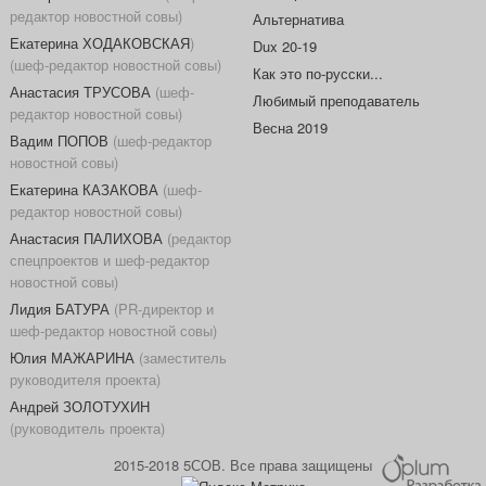
редактор новостной совы)
Альтернатива
Екатерина ХОДАКОВСКАЯ
)
Dux 20-19
(шеф-редактор новостной совы)
Как это по-русски...
Анастасия ТРУСОВА
(шеф-
Любимый преподаватель
редактор новостной совы)
Весна 2019
Вадим ПОПОВ
(шеф-редактор
новостной совы)
Екатерина КАЗАКОВА
(шеф-
редактор новостной совы)
Анастасия ПАЛИХОВА
(редактор
спецпроектов и шеф-редактор
новостной совы)
Лидия БАТУРА
(PR-директор и
шеф-редактор новостной совы)
Юлия МАЖАРИНА
(заместитель
руководителя проекта)
Андрей ЗОЛОТУХИН
(руководитель проекта)
2015-2018 5СОВ. Все права защищены