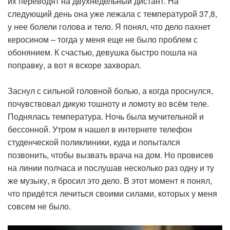
их переводят на двухнедельный дистант. На
следующий день она уже лежала с температурой 37,8,
у нее болели голова и тело. Я понял, что дело пахнет
керосином – тогда у меня еще не было проблем с
обонянием. К счастью, девушка быстро пошла на
поправку, а вот я вскоре захворал.
Заснул с сильной головной болью, а когда проснулся,
почувствовал дикую тошноту и ломоту во всём теле.
Поднялась температура. Ночь была мучительной и
бессонной. Утром я нашел в интернете телефон
студенческой поликлиники, куда и попытался
позвонить, чтобы вызвать врача на дом. Но провисев
на линии полчаса и послушав несколько раз одну и ту
же музыку, я бросил это дело. В этот момент я понял,
что придётся лечиться своими силами, которых у меня
совсем не было.