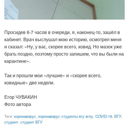
Просидев 6-7 часов в очереди, я, наконец-то, зашёл в
кабинет. Врач выслушал мою историю, осмотрел меня
и сказал: «Ну, у вас, скорее всего, ковид. Но мазок уже
брать поздно, поэтому просто запишем, что вы были на
карантине».
Так и прошли мои «лучшие» и «скорее всего,
ковидные» две недели.
Егор ЧУВАКИН
Фото автора
Теги:
коронавирус
,
коронавирус студенты вгу вгпу
,
COVID-19
,
ВГУ
,
студент
,
студент ВГУ