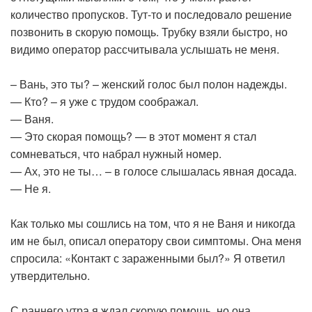
количество пропусков. Тут-то и последовало решение
позвонить в скорую помощь. Трубку взяли быстро, но
видимо оператор рассчитывала услышать не меня.
– Вань, это ты? – женский голос был полон надежды.
— Кто? – я уже с трудом соображал.
— Ваня.
— Это скорая помощь? — в этот момент я стал
сомневаться, что набрал нужный номер.
— Ах, это не ты… – в голосе слышалась явная досада.
— Не я.
Как только мы сошлись на том, что я не Ваня и никогда
им не был, описал оператору свои симптомы. Она меня
спросила: «Контакт с зараженными был?» Я ответил
утвердительно.
С раннего утра я ждал скорую помощь, но она