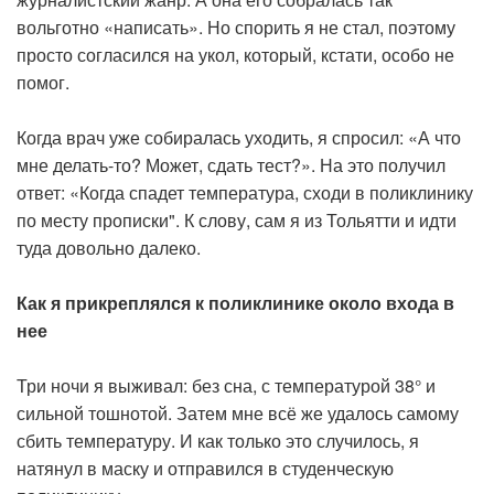
вольготно «написать». Но спорить я не стал, поэтому
просто согласился на укол, который, кстати, особо не
помог.
Когда врач уже собиралась уходить, я спросил: «А что
мне делать-то? Может, сдать тест?». На это получил
ответ: «Когда спадет температура, сходи в поликлинику
по месту прописки". К слову, сам я из Тольятти и идти
туда довольно далеко.
Как я прикреплялся к поликлинике около входа в
нее
Три ночи я выживал: без сна, с температурой 38° и
сильной тошнотой. Затем мне всё же удалось самому
сбить температуру. И как только это случилось, я
натянул в маску и отправился в студенческую