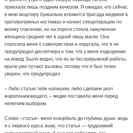
приехала лишь поздним вечером. Я ожидал, что сейчас
в мою квартиру буквально вломится бригада медиков в
противочумных костюмах и начнет спецоперацию по
моему спасению, но на пороге стояла замученная
женщина средних лет в одной лишь маске. Она
спросила меня о самочувствии и поругала, что я не
предупредил диспетчера о том, что у меня подозрение
на ковид. Было видно, что из-за беспрерывной работы,
врачи уже путают вызовы, потому что я был точно
уверен, что предупредил.
– Либо статью тебе напишем, либо сделаем укол
жаропонижающего, – медик поставила меня перед
нелегким выбором.
Слово «статья» меня оскорбило до глубины души, ведь
я с первого курса знаю, что статья — трудоемкий
журналистский жанр. А она его собралась так