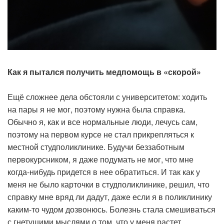
Как я пытался получить медпомощь в «скорой»
Ещё сложнее дела обстояли с университетом: ходить
на пары я не мог, поэтому нужна была справка.
Обычно я, как и все нормальные люди, лечусь сам,
поэтому на первом курсе не стал прикрепляться к
местной студполиклинике. Будучи беззаботным
первокурсником, я даже подумать не мог, что мне
когда-нибудь придется в нее обратиться. И так как у
меня не было карточки в студполиклинике, решил, что
справку мне вряд ли дадут, даже если я в поликлинику
каким-то чудом дозвонюсь. Болезнь стала смешиваться
с гнетущими мыслями о том, что у меня растет