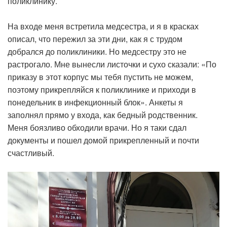
поликлинику.
На входе меня встретила медсестра, и я в красках
описал, что пережил за эти дни, как я с трудом
добрался до поликлиники. Но медсестру это не
растрогало. Мне вынесли листочки и сухо сказали: «По
приказу в этот корпус мы тебя пустить не можем,
поэтому прикрепляйся к поликлинике и приходи в
понедельник в инфекционный блок». Анкеты я
заполнял прямо у входа, как бедный родственник.
Меня боязливо обходили врачи. Но я таки сдал
документы и пошел домой прикрепленный и почти
счастливый.