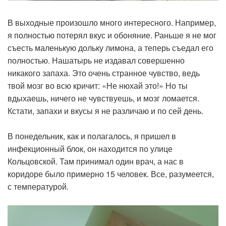
В выходные произошло много интересного. Например,
я полностью потерял вкус и обоняние. Раньше я не мог
съесть маленькую дольку лимона, а теперь съедал его
полностью. Нашатырь не издавал совершенно
никакого запаха. Это очень странное чувство, ведь
твой мозг во всю кричит: «Не нюхай это!» Но ты
вдыхаешь, ничего не чувствуешь, и мозг ломается.
Кстати, запахи и вкусы я не различаю и по сей день.
В понедельник, как и полагалось, я пришел в
инфекционный блок, он находится по улице
Кольцовской. Там принимал один врач, а нас в
коридоре было примерно 15 человек. Все, разумеется,
с температурой.