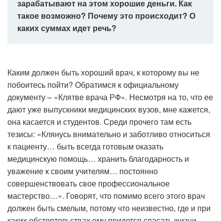
зарабатывают на этом хорошие деньги. Как
такое возможно? Почему это происходит? О
каких суммах идет речь?
Каким должен быть хороший врач, к которому вы не
побоитесь пойти? Обратимся к официальному
документу – «Клятве врача РФ». Несмотря на то, что ее
дают уже выпускники медицинских вузов, мне кажется,
она касается и студентов. Среди прочего там есть
тезисы: «Клянусь внимательно и заботливо относиться
к пациенту… быть всегда готовым оказать
медицинскую помощь… хранить благодарность и
уважение к своим учителям… постоянно
совершенствовать свое профессиональное
мастерство…». Говорят, что помимо всего этого врач
должен быть смелым, потому что неизвестно, где и при
каких обстоятельствах ему придется спасать жизни