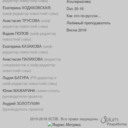
редактор новостной совы)
Альтернатива
Екатерина ХОДАКОВСКАЯ
)
Dux 20-19
(шеф-редактор новостной совы)
Как это по-русски...
Анастасия ТРУСОВА
(шеф-
Любимый преподаватель
редактор новостной совы)
Весна 2019
Вадим ПОПОВ
(шеф-редактор
новостной совы)
Екатерина КАЗАКОВА
(шеф-
редактор новостной совы)
Анастасия ПАЛИХОВА
(редактор
спецпроектов и шеф-редактор
новостной совы)
Лидия БАТУРА
(PR-директор и
шеф-редактор новостной совы)
Юлия МАЖАРИНА
(заместитель
руководителя проекта)
Андрей ЗОЛОТУХИН
(руководитель проекта)
2015-2018 5СОВ. Все права защищены