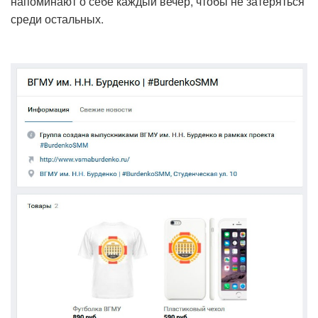
напоминают о себе каждый вечер, чтобы не затеряться
среди остальных.