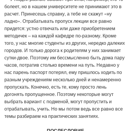
болеет, но в нашем университете не принимают это в
расчет. Принесешь справку, а тебе не скажут «ну
ладно». Отрабатывать пропуск лекции все равно
придется: устно отвечать или даже приобретением
методичек – на каждой кафедре по-разному. Кроме
того, у нас многие студенты из других, нередко далеких
городов. И только дорога к родителям у них занимает
сутки-двое. Поэтому им бессмысленно быть дома пару
часов, потратив столько времени на путь. Недавно у
нас парень паспорт потерял, ему пришлось ходить по
разным учреждениям несколько дней и ненамеренно
пропускать. Конечно, есть те, кому просто лень
догонять пропущенное. Поэтому некоторые могут
выбрать вариант с подменой, могут пропустить и
отрабатывать, учить. Но мы потом ведь все равно все
темы разбираем на практических занятиях.
ПОСЛЕСЛОВИЕ