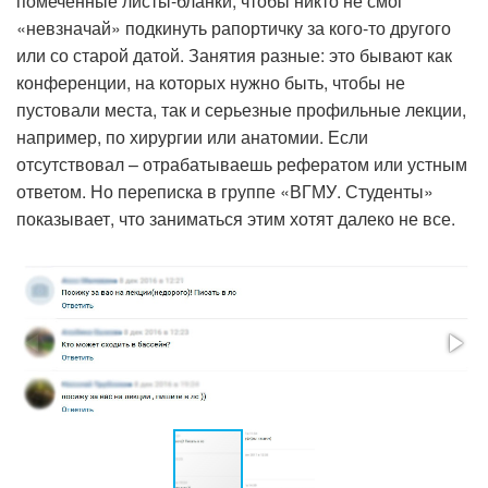
помеченные листы-бланки, чтобы никто не смог
«невзначай» подкинуть рапортичку за кого-то другого
или со старой датой. Занятия разные: это бывают как
конференции, на которых нужно быть, чтобы не
пустовали места, так и серьезные профильные лекции,
например, по хирургии или анатомии. Если
отсутствовал – отрабатываешь рефератом или устным
ответом. Но переписка в группе «ВГМУ. Студенты»
показывает, что заниматься этим хотят далеко не все.