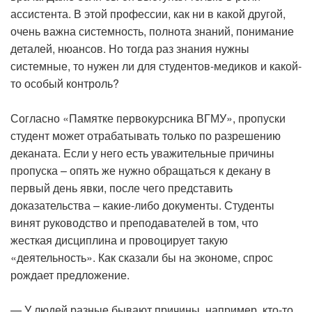
ассистента. В этой профессии, как ни в какой другой,
очень важна системность, полнота знаний, понимание
деталей, нюансов. Но тогда раз знания нужны
системные, то нужен ли для студентов-медиков и какой-
то особый контроль?
Согласно «Памятке первокурсника ВГМУ», пропуски
студент может отрабатывать только по разрешению
деканата. Если у него есть уважительные причины
пропуска – опять же нужно обращаться к декану в
первый день явки, после чего представить
доказательства – какие-либо документы. Студенты
винят руководство и преподавателей в том, что
жесткая дисциплина и провоцирует такую
«деятельность». Как сказали бы на экономе, спрос
рождает предложение.
— У людей разные бывают причины, например, кто-то