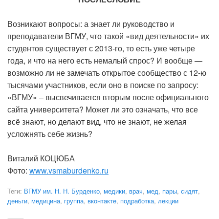
Возникают вопросы: а знает ли руководство и
преподаватели ВГМУ, что такой «вид деятельности» их
студентов существует с 2013-го, то есть уже четыре
года, и что на него есть немалый спрос? И вообще —
возможно ли не замечать открытое сообщество с 12-ю
тысячами участников, если оно в поиске по запросу:
«ВГМУ» – высвечивается вторым после официального
сайта университета? Может ли это означать, что все
всё знают, но делают вид, что не знают, не желая
усложнять себе жизнь?
Виталий КОЦЮБА
Фото:
www.vsmaburdenko.ru
Теги:
ВГМУ им. Н. Н. Бурденко
,
медики
,
врач
,
мед
,
пары
,
сидят
,
деньги
,
медицина
,
группа
,
вконтакте
,
подработка
,
лекции