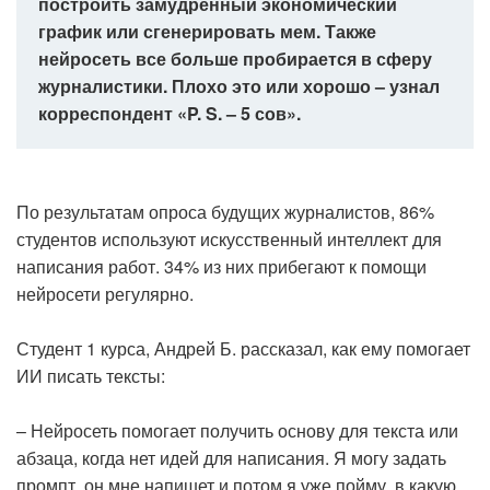
построить замудрённый экономический
график или сгенерировать мем. Также
нейросеть все больше пробирается в сферу
журналистики. Плохо это или хорошо – узнал
корреспондент «P. S. – 5 сов».
По результатам опроса будущих журналистов, 86%
студентов используют искусственный интеллект для
написания работ. 34% из них прибегают к помощи
нейросети регулярно.
Студент 1 курса, Андрей Б. рассказал, как ему помогает
ИИ писать тексты:
– Нейросеть помогает получить основу для текста или
абзаца, когда нет идей для написания. Я могу задать
промпт, он мне напишет и потом я уже пойму, в какую