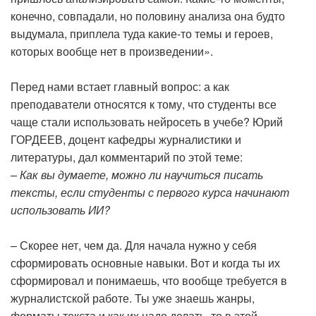
конечно, совпадали, но половину анализа она будто
выдумала, приплела туда какие-то темы и героев,
которых вообще нет в произведении».
Перед нами встает главный вопрос: а как
преподаватели относятся к тому, что студенты все
чаще стали использовать нейросеть в учебе? Юрий
ГОРДЕЕВ, доцент кафедры журналистики и
литературы, дал комментарий по этой теме:
– Как вы думаете, можно ли научиться писать
тексты, если студенты с первого курса начинают
использовать ИИ?
– Скорее нет, чем да. Для начала нужно у себя
сформировать основные навыки. Вот и когда ты их
сформировал и понимаешь, что вообще требуется в
журналистской работе. Ты уже знаешь жанры,
форматы текста и как их надо делать, то в этой