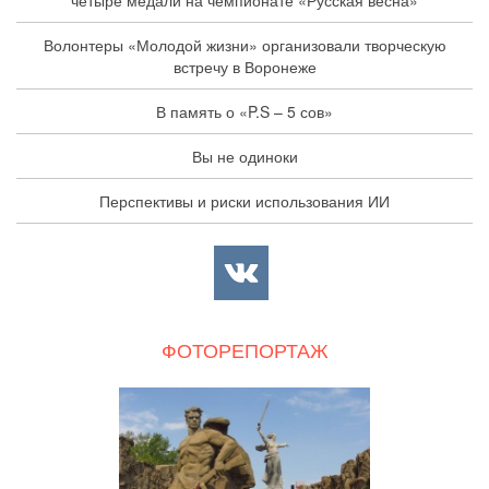
четыре медали на чемпионате «Русская весна»
Волонтеры «Молодой жизни» организовали творческую
встречу в Воронеже
В память о «P.S – 5 сов»
Вы не одиноки
Перспективы и риски использования ИИ
ФОТОРЕПОРТАЖ