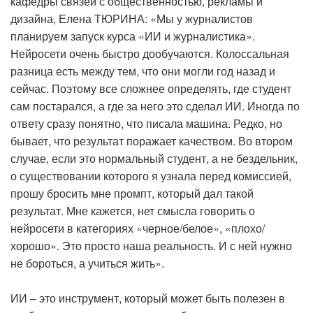
кафедры связей с общественностью, рекламы и
дизайна, Елена ТЮРИНА: «Мы у журналистов
планируем запуск курса «ИИ и журналистика».
Нейросети очень быстро дообучаются. Колоссальная
разница есть между тем, что они могли год назад и
сейчас. Поэтому все сложнее определять, где студент
сам постарался, а где за него это сделал ИИ. Иногда по
ответу сразу понятно, что писала машина. Редко, но
бывает, что результат поражает качеством. Во втором
случае, если это нормальный студент, а не бездельник,
о существовании которого я узнала перед комиссией,
прошу бросить мне промпт, который дал такой
результат. Мне кажется, нет смысла говорить о
нейросети в категориях «черное/белое», «плохо/
хорошо». Это просто наша реальность. И с ней нужно
не бороться, а учиться жить».
ИИ – это инструмент, который может быть полезен в