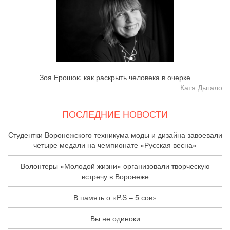
Зоя Ерошок: как раскрыть человека в очерке
Катя Дыгало
ПОСЛЕДНИЕ НОВОСТИ
Студентки Воронежского техникума моды и дизайна завоевали
четыре медали на чемпионате «Русская весна»
Волонтеры «Молодой жизни» организовали творческую
встречу в Воронеже
В память о «P.S – 5 сов»
Вы не одиноки