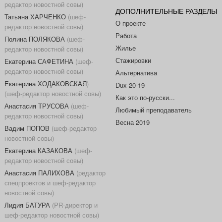
редактор новостной совы)
ДОПОЛНИТЕЛЬНЫЕ РАЗДЕЛЫ
Татьяна ХАРЧЕНКО
(шеф-
О проекте
редактор новостной совы)
Работа
Полина ПОЛЯКОВА
(шеф-
Жилье
редактор новостной совы)
Стажировки
Екатерина САФЕТИНА
(шеф-
редактор новостной совы)
Альтернатива
Екатерина ХОДАКОВСКАЯ
)
Dux 20-19
(шеф-редактор новостной совы)
Как это по-русски...
Анастасия ТРУСОВА
(шеф-
Любимый преподаватель
редактор новостной совы)
Весна 2019
Вадим ПОПОВ
(шеф-редактор
новостной совы)
Екатерина КАЗАКОВА
(шеф-
редактор новостной совы)
Анастасия ПАЛИХОВА
(редактор
спецпроектов и шеф-редактор
новостной совы)
Лидия БАТУРА
(PR-директор и
шеф-редактор новостной совы)