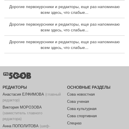
Дорогие первокурсники и редакторы, еще раз напоминаю
всем здесь, что слабые...
Дорогие первокурсники и редакторы, еще раз напоминаю
всем здесь, что слабые...
Дорогие первокурсники и редакторы, еще раз напоминаю
всем здесь, что слабые...
РЕДАКТОРЫ
ОСНОВНЫЕ РАЗДЕЛЫ
Анастасия ЕЛФИМОВА
(главный
Сова новостная
редактор)
Сова ученая
Виктория МОРОЗОВА
Сова культурная
(заместитель главного
Сова спортивная
редактора)
Спецназ
Анна ПОПОЛИТОВА
(шеф-