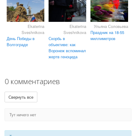
Ekaterina
Ekaterina
Ульяна Соловьева
Sveshnikova
Sveshnikova
Праздник на 18-55
День Победы в
Скорбь в
миллиметров
Волгограде
объективе: как
Воронеж вспоминал
жертв геноцида
0 комментариев
Свернуть все
Тут ничего нет