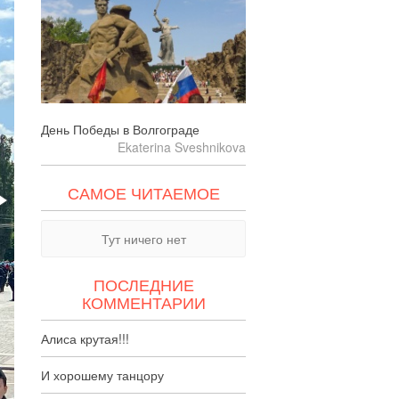
День Победы в Волгограде
Ekaterina Sveshnikova
САМОЕ ЧИТАЕМОЕ
Тут ничего нет
ПОСЛЕДНИЕ
КОММЕНТАРИИ
Алиса крутая!!!
И хорошему танцору