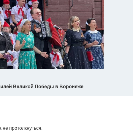
юбилей Великой Победы в Воронеже
 не протолкнуться.