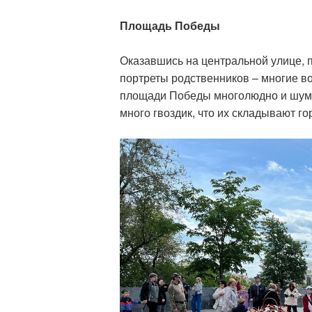
Площадь Победы
Оказавшись на центральной улице, п
портреты родственников – многие в
площади Победы многолюдно и шумн
много гвоздик, что их складывают го