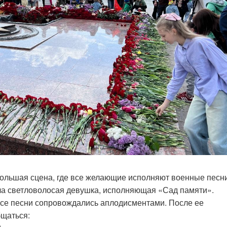
ольшая сцена, где все желающие исполняют военные песни
ла светловолосая девушка, исполняющая «Сад памяти».
 все песни сопровождались аплодисментами. После ее
бщаться: