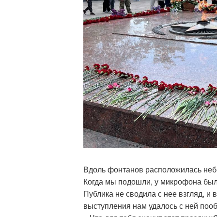
Вдоль фонтанов расположилась неб
Когда мы подошли, у микрофона бы
Публика не сводила с нее взгляд, и
выступления нам удалось с ней поо