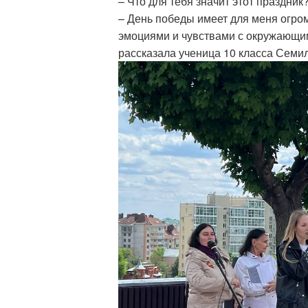
– Что для тебя значит этот праздник
– День победы имеет для меня огром
эмоциями и чувствами с окружающими
рассказала ученица 10 класса Семи