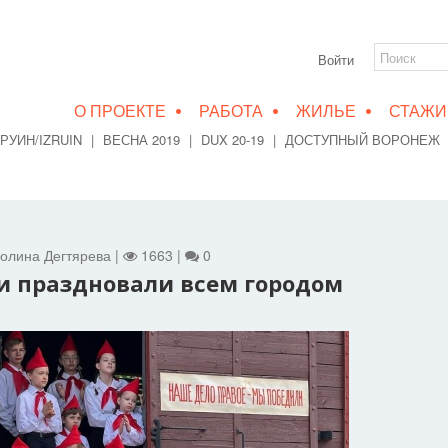
Войти
•
•
•
О ПРОЕКТЕ
РАБОТА
ЖИЛЬЕ
СТАЖИ
РУИН/IZRUIN
|
ВЕСНА 2019
|
DUX 20-19
|
ДОСТУПНЫЙ ВОРОНЕЖ
 Полина Дегтярева |
1663 |
0
и праздновали всем городом