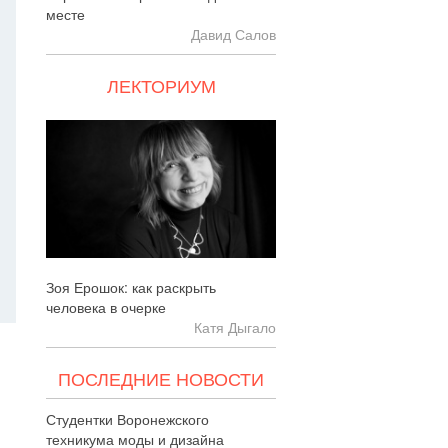
месте
Давид Салов
ЛЕКТОРИУМ
Зоя Ерошок: как раскрыть
человека в очерке
Катя Дыгало
ПОСЛЕДНИЕ НОВОСТИ
Студентки Воронежского
техникума моды и дизайна