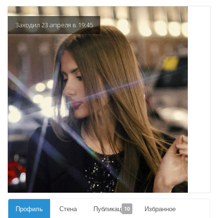
Заходил 23 апреля в 19:45
Профиль
Стена
Публикации
Избранное
10