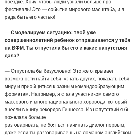
поездке. Хочу, чтобы люди узнали больше про
фестиваль! Это — событие мирового масштаба, и я
рада быть его частью!
— Смоделируем ситуацию: твой уже
совершеннолетний ребенок отпрашивается у тебя
на ВФМ. Ты отпустила бы его и какие напутствия
дала?
— Отпустила бы безусловно! Это же открывает
возможности найти себя, узнать других, показать себя
миру и приобщиться к разным командообразующим
форматам. Например, я стала участником самого
массового и многонационального хоровода, который
внесли в книгу рекордов Гиннесса. Из напутствий я бы
пожелала больше
разговаривать, не бояться начинать диалог первым,
даже если ты разговариваешь на ломаном английском.