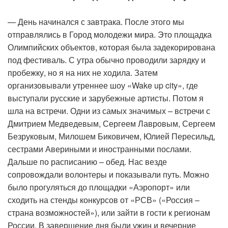
— День начинался с завтрака. После этого мы
отправлялись в Город молодежи мира. Это площадка
Олимпийских объектов, которая была задекорирована
под фестиваль. С утра обычно проводили зарядку и
пробежку, но я на них не ходила. Затем
организовывали утреннее шоу «Wake up city», где
выступали русские и зарубежные артисты. Потом я
шла на встречи. Одни из самых значимых – встречи с
Дмитрием Медведевым, Сергеем Лавровым, Сергеем
Безруковым, Милошем Биковичем, Юлией Пересильд,
сестрами Авериными и иностранными послами.
Дальше по расписанию – обед. Нас везде
сопровождали волонтеры и показывали путь. Можно
было прогуляться до площадки «Аэропорт» или
сходить на стенды конкурсов от «РСВ» («Россия –
страна возможностей»), или зайти в гости к регионам
России. В завершение дня были ужин и вечерние