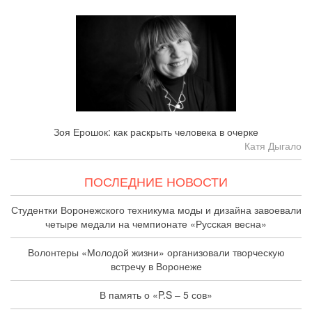
Зоя Ерошок: как раскрыть человека в очерке
Катя Дыгало
ПОСЛЕДНИЕ НОВОСТИ
Студентки Воронежского техникума моды и дизайна завоевали
четыре медали на чемпионате «Русская весна»
Волонтеры «Молодой жизни» организовали творческую
встречу в Воронеже
В память о «P.S – 5 сов»