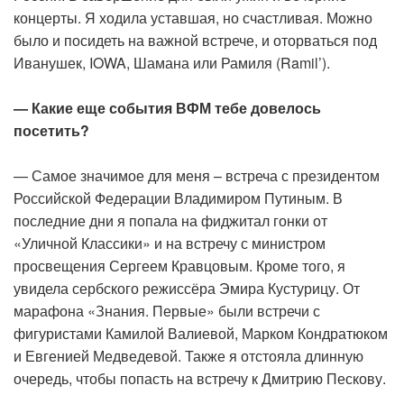
концерты. Я ходила уставшая, но счастливая. Можно
было и посидеть на важной встрече, и оторваться под
Иванушек, IOWA, Шамана или Рамиля (Ramil’).
— Какие еще события ВФМ тебе довелось
посетить?
— Самое значимое для меня – встреча с президентом
Российской Федерации Владимиром Путиным. В
последние дни я попала на фиджитал гонки от
«Уличной Классики» и на встречу с министром
просвещения Сергеем Кравцовым. Кроме того, я
увидела сербского режиссёра Эмира Кустурицу. От
марафона «Знания. Первые» были встречи с
фигуристами Камилой Валиевой, Марком Кондратюком
и Евгенией Медведевой. Также я отстояла длинную
очередь, чтобы попасть на встречу к Дмитрию Пескову.