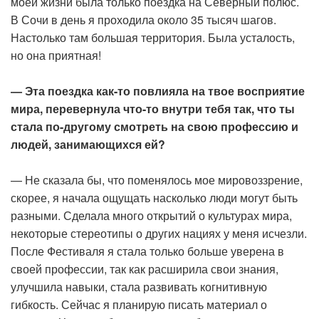
моей жизни была только поездка на Северный полюс.
В Сочи в день я проходила около 35 тысяч шагов.
Настолько там большая территория. Была усталость,
но она приятная!
— Эта поездка как-то повлияла на твое восприятие
мира, перевернула что-то внутри тебя так, что ты
стала по-другому смотреть на свою профессию и
людей, занимающихся ей?
— Не сказала бы, что поменялось мое мировоззрение,
скорее, я начала ощущать насколько люди могут быть
разными. Сделала много открытий о культурах мира,
некоторые стереотипы о других нациях у меня исчезли.
После Фестиваля я стала только больше уверена в
своей профессии, так как расширила свои знания,
улучшила навыки, стала развивать когнитивную
гибкость. Сейчас я планирую писать материал о