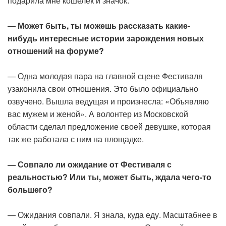
подарила мне кошелек и значок.
— Может быть, ты можешь рассказать какие-
нибудь интересные истории зарождения новых
отношений на форуме?
— Одна молодая пара на главной сцене Фестиваля
узаконила свои отношения. Это было официально
озвучено. Вышла ведущая и произнесла: «Объявляю
вас мужем и женой». А волонтер из Московской
области сделал предложение своей девушке, которая
так же работала с ним на площадке.
— Совпало ли ожидание от Фестиваля с
реальностью? Или ты, может быть, ждала чего-то
большего?
— Ожидания совпали. Я знала, куда еду. Масштабнее в