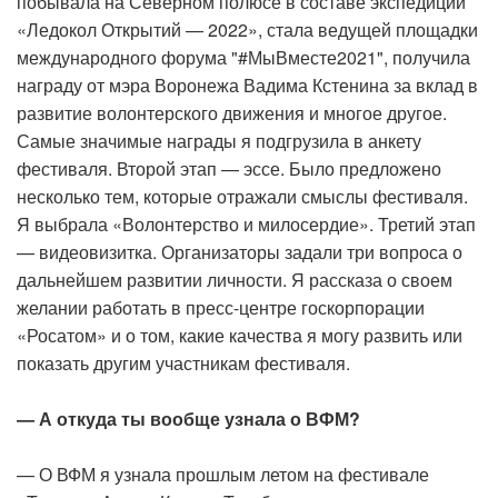
побывала на Северном полюсе в составе экспедиции
«Ледокол Открытий — 2022», стала ведущей площадки
международного форума "#МыВместе2021", получила
награду от мэра Воронежа Вадима Кстенина за вклад в
развитие волонтерского движения и многое другое.
Самые значимые награды я подгрузила в анкету
фестиваля. Второй этап — эссе. Было предложено
несколько тем, которые отражали смыслы фестиваля.
Я выбрала «Волонтерство и милосердие». Третий этап
— видеовизитка. Организаторы задали три вопроса о
дальнейшем развитии личности. Я рассказа о своем
желании работать в пресс-центре госкорпорации
«Росатом» и о том, какие качества я могу развить или
показать другим участникам фестиваля.
— А откуда ты вообще узнала о ВФМ?
— О ВФМ я узнала прошлым летом на фестивале