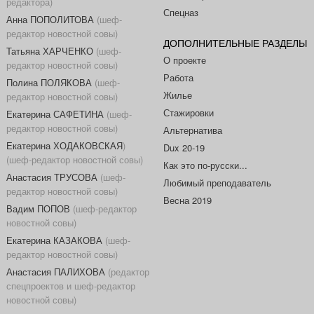
редактора)
Спецназ
Анна ПОПОЛИТОВА
(шеф-
редактор новостной совы)
ДОПОЛНИТЕЛЬНЫЕ РАЗДЕЛЫ
Татьяна ХАРЧЕНКО
(шеф-
О проекте
редактор новостной совы)
Работа
Полина ПОЛЯКОВА
(шеф-
Жилье
редактор новостной совы)
Стажировки
Екатерина САФЕТИНА
(шеф-
редактор новостной совы)
Альтернатива
Екатерина ХОДАКОВСКАЯ
)
Dux 20-19
(шеф-редактор новостной совы)
Как это по-русски...
Анастасия ТРУСОВА
(шеф-
Любимый преподаватель
редактор новостной совы)
Весна 2019
Вадим ПОПОВ
(шеф-редактор
новостной совы)
Екатерина КАЗАКОВА
(шеф-
редактор новостной совы)
Анастасия ПАЛИХОВА
(редактор
спецпроектов и шеф-редактор
новостной совы)