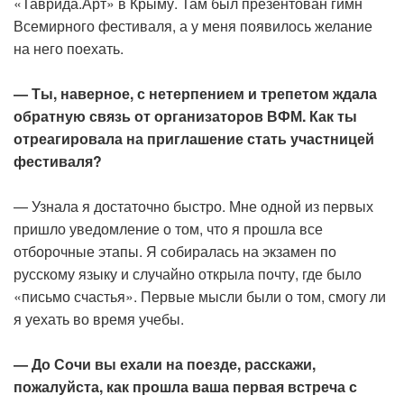
«Таврида.Арт» в Крыму. Там был презентован гимн
Всемирного фестиваля, а у меня появилось желание
на него поехать.
— Ты, наверное, с нетерпением и трепетом ждала
обратную связь от организаторов ВФМ. Как ты
отреагировала на приглашение стать участницей
фестиваля?
— Узнала я достаточно быстро. Мне одной из первых
пришло уведомление о том, что я прошла все
отборочные этапы. Я собиралась на экзамен по
русскому языку и случайно открыла почту, где было
«письмо счастья». Первые мысли были о том, смогу ли
я уехать во время учебы.
— До Сочи вы ехали на поезде, расскажи,
пожалуйста, как прошла ваша первая встреча с