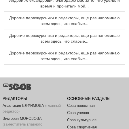
Андрей Александрович, благодарю Вас за то, что уделили
время и прочитали мой...
Дорогие первокурсники и редакторы, еще раз напоминаю
всем здесь, что слабые...
Дорогие первокурсники и редакторы, еще раз напоминаю
всем здесь, что слабые...
Дорогие первокурсники и редакторы, еще раз напоминаю
всем здесь, что слабые...
РЕДАКТОРЫ
ОСНОВНЫЕ РАЗДЕЛЫ
Анастасия ЕЛФИМОВА
(главный
Сова новостная
редактор)
Сова ученая
Виктория МОРОЗОВА
Сова культурная
(заместитель главного
Сова спортивная