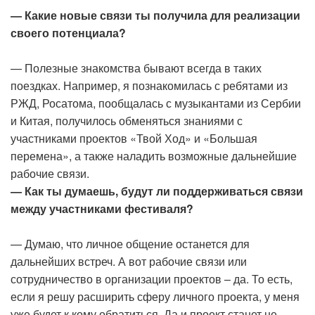
— Какие новые связи ты получила для реализации
своего потенциала?
— Полезные знакомства бывают всегда в таких
поездках. Например, я познакомилась с ребятами из
РЖД, Росатома, пообщалась с музыкантами из Сербии
и Китая, получилось обменяться знаниями с
участниками проектов «Твой Ход» и «Большая
перемена», а также наладить возможные дальнейшие
рабочие связи.
— Как ты думаешь, будут ли поддерживаться связи
между участниками фестиваля?
— Думаю, что личное общение останется для
дальнейших встреч. А вот рабочие связи или
сотрудничество в организации проектов – да. То есть,
если я решу расширить сферу личного проекта, у меня
уже будет к кому обратиться. Да и проект станет не