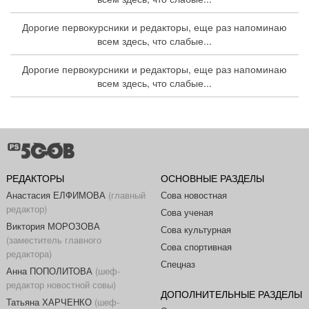
Дорогие первокурсники и редакторы, еще раз напоминаю
всем здесь, что слабые...
Дорогие первокурсники и редакторы, еще раз напоминаю
всем здесь, что слабые...
РЕДАКТОРЫ
ОСНОВНЫЕ РАЗДЕЛЫ
Анастасия ЕЛФИМОВА
(главный
Сова новостная
редактор)
Сова ученая
Виктория МОРОЗОВА
Сова культурная
(заместитель главного
Сова спортивная
редактора)
Спецназ
Анна ПОПОЛИТОВА
(шеф-
редактор новостной совы)
ДОПОЛНИТЕЛЬНЫЕ РАЗДЕЛЫ
Татьяна ХАРЧЕНКО
(шеф-