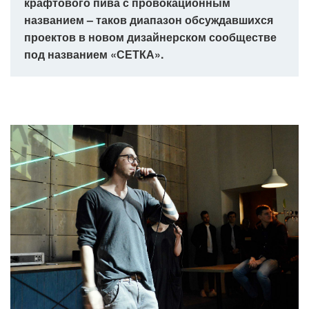
крафтового пива с провокационным
названием – таков диапазон обсуждавшихся
проектов в новом дизайнерском сообществе
под названием «СЕТКА».