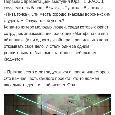
Первым с презентацией выступил Юра НЕКРАСОВ,
соучредитель баров «Bkwsk», «Пушка», «Вышка» и
«Пита точка». Эти места хорошо знакомы воронежским
студентам. Откуда такой успех?
Когда-то пятеро молодых людей, среди которых юрист,
сотрудник авиакомпании, работник «Мегафона» и два
айтишника (и ни одного дизайнера!), решили, что пора
открывать свое дело. И стали один за одним
реализовывать быстрые стартапы с небольшим
бюджетом.
– Прежде всего стоит задуматься о поиске инвесторов.
Это важная часть каждого проекта: кто-то должен
вкладывать деньги, – объясняет Юра.