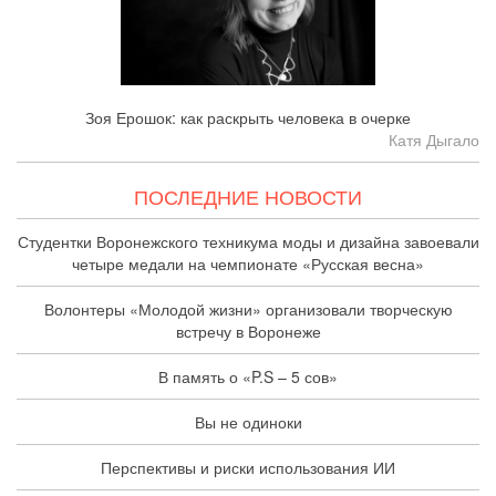
Зоя Ерошок: как раскрыть человека в очерке
Катя Дыгало
ПОСЛЕДНИЕ НОВОСТИ
Студентки Воронежского техникума моды и дизайна завоевали
четыре медали на чемпионате «Русская весна»
Волонтеры «Молодой жизни» организовали творческую
встречу в Воронеже
В память о «P.S – 5 сов»
Вы не одиноки
Перспективы и риски использования ИИ