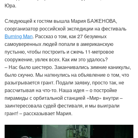
Юра.
Следующей к гостям вышла Мария БАЖЕНОВА,
соорганизатор российской экспедиции на фестиваль
Burning Man
. Рассказ о том, как 27 безумных
самоуверенных людей попали в американскую
пустыню, чтобы построить и сжечь 11-метровое
сооружение, увлек всех. Как им это удалось?
– Нас было шестеро. Заканчивались зимние каникулы,
было скучно. Мы наткнулись на объявление о том, что
разыгрывается грант. Подали заявку, просто так, не
рассчитывая на что-то. Наша идея – о постройке
пирамиды с орбитальной станцией «Мир» внутри –
заинтересовала судей фестиваля, и мы выиграли
грант! – рассказывает Мария.