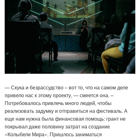
— Скука и безрассудство – вот то, что на самом деле
привело нас к этому проекту, — смеется она. –
Потребовалось привлечь много людей, чтобы
реализовать задумку и отправиться на фестиваль. А
еще нам нужна была финансовая помощь: грант не
покрывал даже половину затрат на создание
«Колыбели Мира». Пришлось заниматься