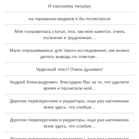
И хорошему танцору
на тараканов-медиков я бы посмотрела
Мне понравилась статья, она, как мне кажется, очень
полезная и трудоемкая....
Мало опрашиваемых для такого исследования, как можно
делать выводы по ответам...
Чудесный текст! Очень душевно!
Андрей Александрович, благодарю Вас за то, что уделили
время и прочитали мой...
Дорогие первокурсники и редакторы, еще раз напоминаю
всем здесь, что слабые...
Дорогие первокурсники и редакторы, еще раз напоминаю
всем здесь, что слабые...
Дорогие первокурсники и редакторы, еще раз напоминаю