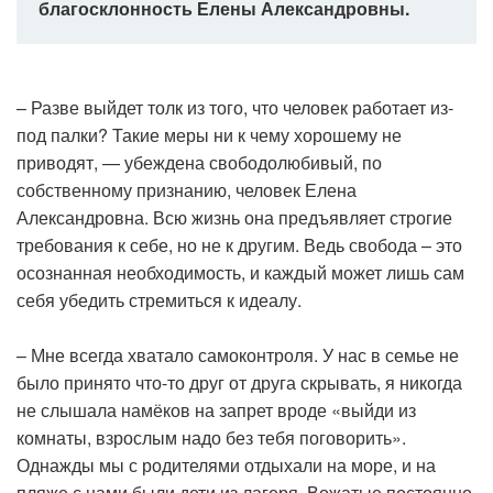
благосклонность Елены Александровны.
– Разве выйдет толк из того, что человек работает из-
под палки? Такие меры ни к чему хорошему не
приводят, — убеждена свободолюбивый, по
собственному признанию, человек Елена
Александровна. Всю жизнь она предъявляет строгие
требования к себе, но не к другим. Ведь свобода – это
осознанная необходимость, и каждый может лишь сам
себя убедить стремиться к идеалу.
– Мне всегда хватало самоконтроля. У нас в семье не
было принято что-то друг от друга скрывать, я никогда
не слышала намёков на запрет вроде «выйди из
комнаты, взрослым надо без тебя поговорить».
Однажды мы с родителями отдыхали на море, и на
пляже с нами были дети из лагеря. Вожатые постоянно