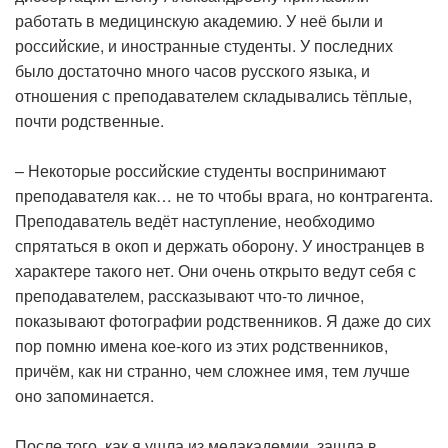
работать в медицинскую академию. У неё были и
российские, и иностранные студенты. У последних
было достаточно много часов русского языка, и
отношения с преподавателем складывались тёплые,
почти родственные.
– Некоторые российские студенты воспринимают
преподавателя как… не то чтобы врага, но контрагента.
Преподаватель ведёт наступление, необходимо
спрятаться в окоп и держать оборону. У иностранцев в
характере такого нет. Они очень открыто ведут себя с
преподавателем, рассказывают что-то личное,
показывают фотографии родственников. Я даже до сих
пор помню имена кое-кого из этих родственников,
причём, как ни странно, чем сложнее имя, тем лучше
оно запоминается.
После того, как я ушла из медакадемии, зашла в