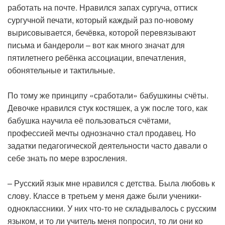
работать на почте. Нравился запах сургуча, оттиск
сургучной печати, который каждый раз по-новому
вырисовывается, бечёвка, которой перевязывают
письма и бандероли – вот как много значат для
пятилетнего ребёнка ассоциации, впечатления,
обонятельные и тактильные.
По тому же принципу «сработали» бабушкины счёты.
Девочке нравился стук костяшек, а уж после того, как
бабушка научила её пользоваться счётами,
профессией мечты однозначно стал продавец. Но
задатки педагогической деятельности часто давали о
себе знать по мере взросления.
– Русский язык мне нравился с детства. Была любовь к
слову. Классе в третьем у меня даже были ученики-
одноклассники. У них что-то не складывалось с русским
языком, и то ли учитель меня попросил, то ли они ко