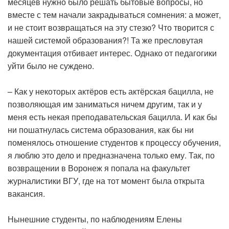
месяцев нужно было решать бытовые вопросы, но
вместе с тем начали закрадываться сомнения: а может,
и не стоит возвращаться на эту стезю? Что творится с
нашей системой образования?! Та же пресловутая
документация отбивает интерес. Однако от педагогики
уйти было не суждено.
– Как у некоторых актёров есть актёрская бацилла, не
позволяющая им заниматься ничем другим, так и у
меня есть некая преподавательская бацилла. И как бы
ни пошатнулась система образования, как бы ни
поменялось отношение студентов к процессу обучения,
я люблю это дело и предназначена только ему. Так, по
возвращении в Воронеж я попала на факультет
журналистики ВГУ, где на тот момент была открыта
вакансия.
Нынешние студенты, по наблюдениям Елены