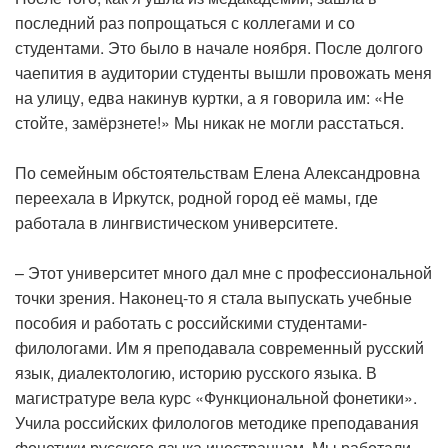
последний раз попрощаться с коллегами и со
студентами. Это было в начале ноября. После долгого
чаепития в аудитории студенты вышли провожать меня
на улицу, едва накинув куртки, а я говорила им: «Не
стойте, замёрзнете!» Мы никак не могли расстаться.
По семейным обстоятельствам Елена Александровна
переехала в Иркутск, родной город её мамы, где
работала в лингвистическом университете.
– Этот университет много дал мне с профессиональной
точки зрения. Наконец-то я стала выпускать учебные
пособия и работать с российскими студентами-
филологами. Им я преподавала современный русский
язык, диалектологию, историю русского языка. В
магистратуре вела курс «Функциональной фонетики».
Учила российских филологов методике преподавания
фонетики русского языка иностранцам. Мы работали