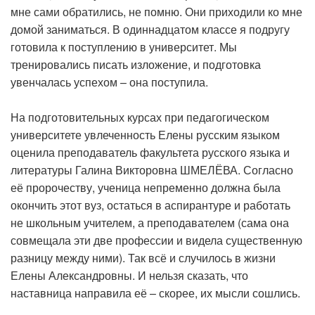
мне сами обратились, не помню. Они приходили ко мне
домой заниматься. В одиннадцатом классе я подругу
готовила к поступлению в университет. Мы
тренировались писать изложение, и подготовка
увенчалась успехом – она поступила.
На подготовительных курсах при педагогическом
университете увлеченность Елены русским языком
оценила преподаватель факультета русского языка и
литературы Галина Викторовна ШМЕЛЁВА. Согласно
её пророчеству, ученица непременно должна была
окончить этот вуз, остаться в аспирантуре и работать
не школьным учителем, а преподавателем (сама она
совмещала эти две профессии и видела существенную
разницу между ними). Так всё и случилось в жизни
Елены Александровны. И нельзя сказать, что
наставница направила её – скорее, их мысли сошлись.