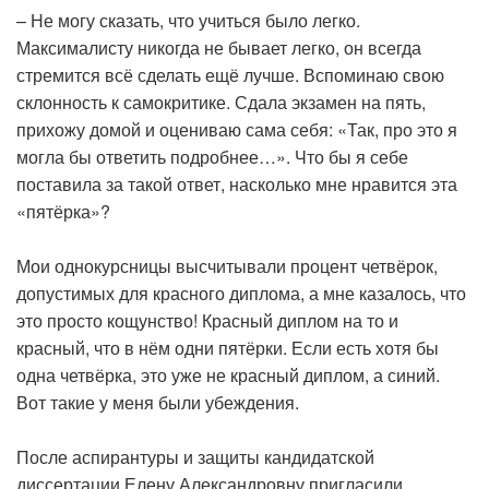
– Не могу сказать, что учиться было легко.
Максималисту никогда не бывает легко, он всегда
стремится всё сделать ещё лучше. Вспоминаю свою
склонность к самокритике. Сдала экзамен на пять,
прихожу домой и оцениваю сама себя: «Так, про это я
могла бы ответить подробнее…». Что бы я себе
поставила за такой ответ, насколько мне нравится эта
«пятёрка»?
Мои однокурсницы высчитывали процент четвёрок,
допустимых для красного диплома, а мне казалось, что
это просто кощунство! Красный диплом на то и
красный, что в нём одни пятёрки. Если есть хотя бы
одна четвёрка, это уже не красный диплом, а синий.
Вот такие у меня были убеждения.
После аспирантуры и защиты кандидатской
диссертации Елену Александровну пригласили