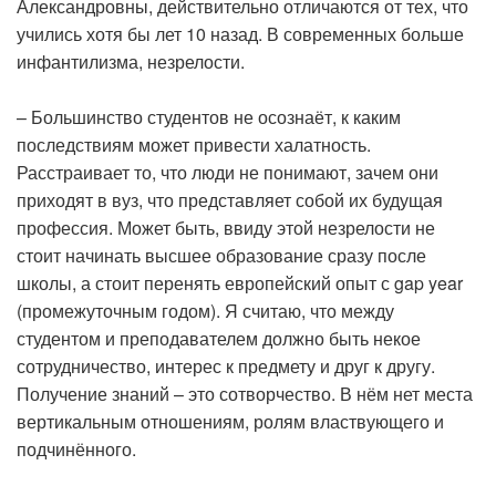
Александровны, действительно отличаются от тех, что
учились хотя бы лет 10 назад. В современных больше
инфантилизма, незрелости.
– Большинство студентов не осознаёт, к каким
последствиям может привести халатность.
Расстраивает то, что люди не понимают, зачем они
приходят в вуз, что представляет собой их будущая
профессия. Может быть, ввиду этой незрелости не
стоит начинать высшее образование сразу после
школы, а стоит перенять европейский опыт с gap year
(промежуточным годом). Я считаю, что между
студентом и преподавателем должно быть некое
сотрудничество, интерес к предмету и друг к другу.
Получение знаний – это сотворчество. В нём нет места
вертикальным отношениям, ролям властвующего и
подчинённого.