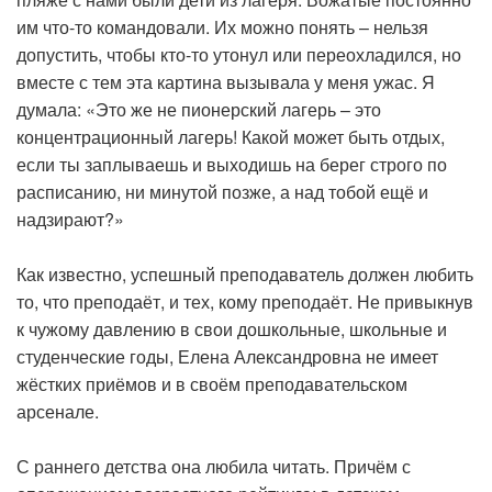
им что-то командовали. Их можно понять – нельзя
допустить, чтобы кто-то утонул или переохладился, но
вместе с тем эта картина вызывала у меня ужас. Я
думала: «Это же не пионерский лагерь – это
концентрационный лагерь! Какой может быть отдых,
если ты заплываешь и выходишь на берег строго по
расписанию, ни минутой позже, а над тобой ещё и
надзирают?»
Как известно, успешный преподаватель должен любить
то, что преподаёт, и тех, кому преподаёт. Не привыкнув
к чужому давлению в свои дошкольные, школьные и
студенческие годы, Елена Александровна не имеет
жёстких приёмов и в своём преподавательском
арсенале.
С раннего детства она любила читать. Причём с