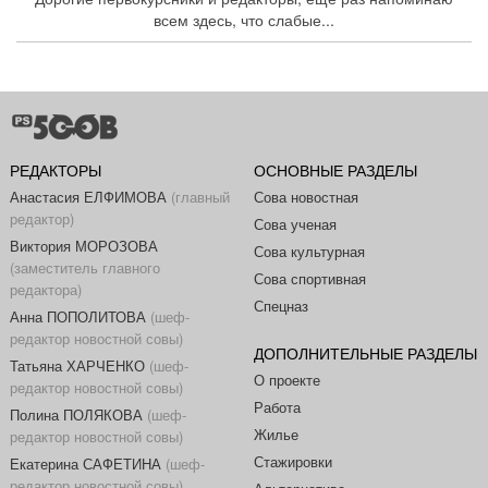
всем здесь, что слабые...
РЕДАКТОРЫ
ОСНОВНЫЕ РАЗДЕЛЫ
Анастасия ЕЛФИМОВА
(главный
Сова новостная
редактор)
Сова ученая
Виктория МОРОЗОВА
Сова культурная
(заместитель главного
Сова спортивная
редактора)
Спецназ
Анна ПОПОЛИТОВА
(шеф-
редактор новостной совы)
ДОПОЛНИТЕЛЬНЫЕ РАЗДЕЛЫ
Татьяна ХАРЧЕНКО
(шеф-
О проекте
редактор новостной совы)
Работа
Полина ПОЛЯКОВА
(шеф-
Жилье
редактор новостной совы)
Стажировки
Екатерина САФЕТИНА
(шеф-
редактор новостной совы)