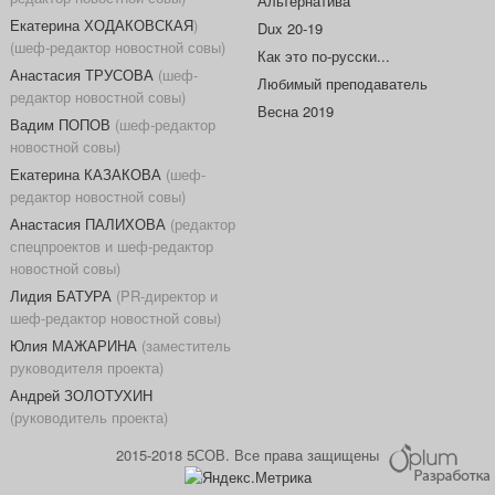
Альтернатива
Екатерина ХОДАКОВСКАЯ
)
Dux 20-19
(шеф-редактор новостной совы)
Как это по-русски...
Анастасия ТРУСОВА
(шеф-
Любимый преподаватель
редактор новостной совы)
Весна 2019
Вадим ПОПОВ
(шеф-редактор
новостной совы)
Екатерина КАЗАКОВА
(шеф-
редактор новостной совы)
Анастасия ПАЛИХОВА
(редактор
спецпроектов и шеф-редактор
новостной совы)
Лидия БАТУРА
(PR-директор и
шеф-редактор новостной совы)
Юлия МАЖАРИНА
(заместитель
руководителя проекта)
Андрей ЗОЛОТУХИН
(руководитель проекта)
2015-2018 5СОВ. Все права защищены