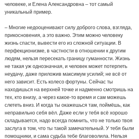
человеке, и Елена Александровна – тот самый
уникальный пример.
– Многие недооценивают силу доброго слова, взгляда,
прикосновения, а это важно. Этим можно человеку
жизнь спасти, вывести его из сложной ситуации. В
перфекционизме, в частности в отношении к другим
людям, нельзя пересекать границу гуманности. Жизнь
не такая уж однозначная, и человек может потерпеть
неудачу, даже приложив максимум усилий; не всё от
него зависит. Есть колесо фортуны. Сейчас ты
находишься на верхней точке и надменно смотришь на
тех, кто внизу, а через какое-то время и сам можешь
слететь вниз. И когда ты окажешься там, поймёшь, как
неправильно себя вёл. Даже если у тебя всё хорошо
складывается, надо всегда помнить, что не только твоя
заслуга в том, что ты такой замечательный. У тебя были
помощники, и сама судьба тебе благоволила. Нельзя