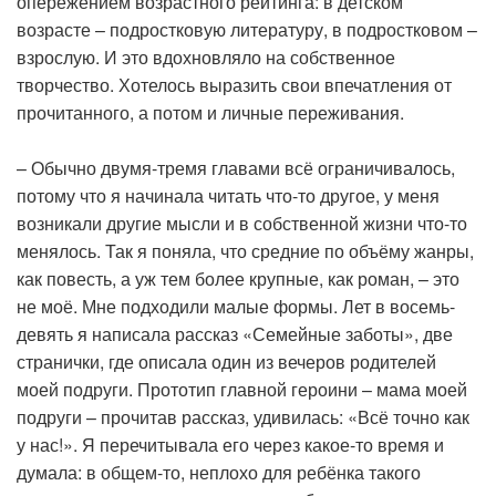
опережением возрастного рейтинга: в детском
возрасте – подростковую литературу, в подростковом –
взрослую. И это вдохновляло на собственное
творчество. Хотелось выразить свои впечатления от
прочитанного, а потом и личные переживания.
– Обычно двумя-тремя главами всё ограничивалось,
потому что я начинала читать что-то другое, у меня
возникали другие мысли и в собственной жизни что-то
менялось. Так я поняла, что средние по объёму жанры,
как повесть, а уж тем более крупные, как роман, – это
не моё. Мне подходили малые формы. Лет в восемь-
девять я написала рассказ «Семейные заботы», две
странички, где описала один из вечеров родителей
моей подруги. Прототип главной героини – мама моей
подруги – прочитав рассказ, удивилась: «Всё точно как
у нас!». Я перечитывала его через какое-то время и
думала: в общем-то, неплохо для ребёнка такого