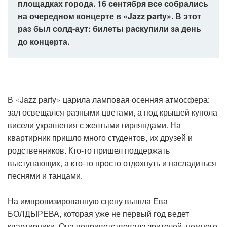
площадках города. 16 сентября все собрались
на очередном концерте в «Jazz party». В этот
раз был солд-аут: билеты раскупили за день
до концерта.
В «Jazz party» царила ламповая осенняя атмосфера:
зал освещался разными цветами, а под крышей купола
висели украшения с желтыми гирляндами. На
квартирник пришло много студентов, их друзей и
родственников. Кто-то пришел поддержать
выступающих, а кто-то просто отдохнуть и насладиться
песнями и танцами.
На импровизированную сцену вышла Ева
БОЛДЫРЕВА, которая уже не первый год ведет
квартирники. Она поприветствовала зрителей, немного