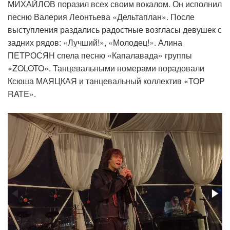
МИХАЙЛОВ поразил всех своим вокалом. Он исполнил
песню Валерия Леонтьева «Дельтаплан». После
выступления раздались радостные возгласы девушек с
задних рядов: «Лучший!», «Молодец!». Алина
ПЕТРОСЯН спела песню «Капалавада» группы
«ZOLOTO». Танцевальными номерами порадовали
Ксюша МАЯЦКАЯ и танцевальный коллектив «TOP
RATE».