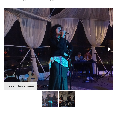
Катя Шамарина