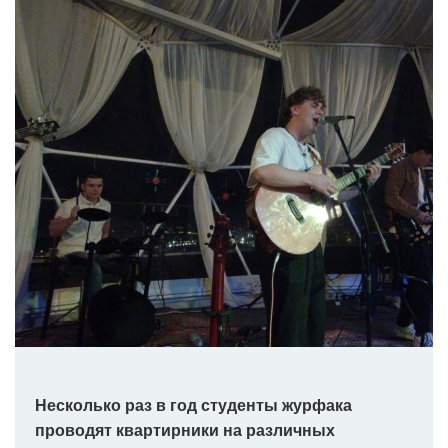
Несколько раз в год студенты журфака
проводят квартирники на различных