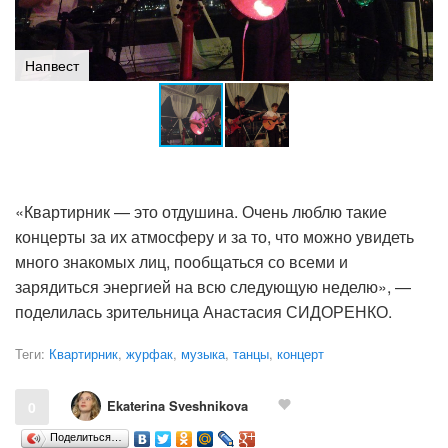
Напвест
«Квартирник — это отдушина. Очень люблю такие
концерты за их атмосферу и за то, что можно увидеть
много знакомых лиц, пообщаться со всеми и
зарядиться энергией на всю следующую неделю», —
поделилась зрительница Анастасия СИДОРЕНКО.
Теги:
Квартирник
,
журфак
,
музыка
,
танцы
,
концерт
Ekaterina Sveshnikova
0
Поделиться…