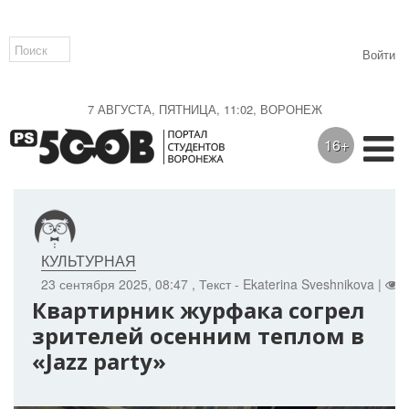
Войти
7 АВГУСТА, ПЯТНИЦА, 11:02, ВОРОНЕЖ
16+
КУЛЬТУРНАЯ
23 сентября 2025, 08:47
, Текст - Ekaterina Sveshnikova |
7
Квартирник журфака согрел
зрителей осенним теплом в
«Jazz party»