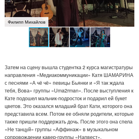
Филипп Михайлов
Затем на сцену вышла студентка 2 курса магистратуры
направления «Медиакоммуникации» Катя ШАМАРИНА
с песнями «А чё чё» певицы Бьянки и «Я так ждала
тебя, Вова» группы «Uma2rman». После выступления к
Кате подошел мальчик-подросток и подарил ей букет
цветов. Это оказался младший брат Кати, которого она
представила всем. Потом ее обняли родители, которые
также пришли поддержать дочь. После этого она спела
«Не танцуй» группы «Аффинаж» в музыкальном
сопровождении кавер-группы «Напвест».