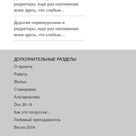
редакторы, еще раз напоминаю
всем здесь, что слабые...
Дорогие первокурсники и
редакторы, еще раз напоминаю
всем здесь, что слабые...
ДОПОЛНИТЕЛЬНЫЕ РАЗДЕЛЫ
О проекте
Работа
Жилье
Стажировки
Альтернатива
Dux 20-19
Как это по-русски...
Любимый преподаватель
Весна 2019