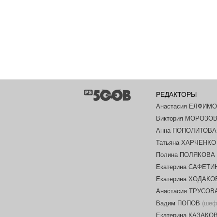
РЕДАКТОРЫ
Анастасия ЕЛФИМ
Виктория МОРОЗО
Анна ПОПОЛИТОВА
Татьяна ХАРЧЕНКО
Полина ПОЛЯКОВА
Екатерина САФЕТИ
Екатерина ХОДАК
Анастасия ТРУСОВ
Вадим ПОПОВ
(шеф-
Екатерина КАЗАКО