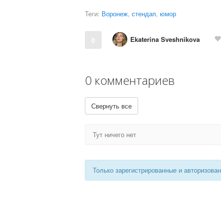
Теги:
Воронеж
,
стендап
,
юмор
Ekaterina Sveshnikova
0
0 комментариев
Свернуть все
Тут ничего нет
Только зарегистрированные и авторизова