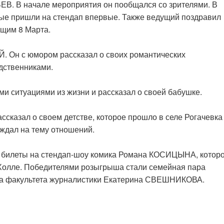
. В начале мероприятия он пообщался со зрителями. В
рые пришли на стендап впервые. Также ведущий поздравил
ющим 8 Марта.
 Он с юмором рассказал о своих романтических
дственниками.
 ситуациями из жизни и рассказал о своей бабушке.
сказал о своем детстве, которое прошло в селе Рогачевка
уждал на тему отношений.
 билеты на стендап-шоу комика Романа КОСИЦЫНА, котор
e Холле. Победителями розыгрыша стали семейная пара
тка факультета журналистики Екатерина СВЕШНИКОВА.