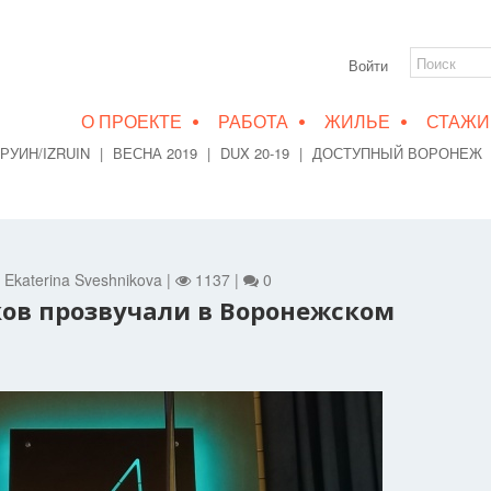
Войти
•
•
•
О ПРОЕКТЕ
РАБОТА
ЖИЛЬЕ
СТАЖИ
РУИН/IZRUIN
|
ВЕСНА 2019
|
DUX 20-19
|
ДОСТУПНЫЙ ВОРОНЕЖ
- Ekaterina Sveshnikova |
1137 |
0
ов прозвучали в Воронежском