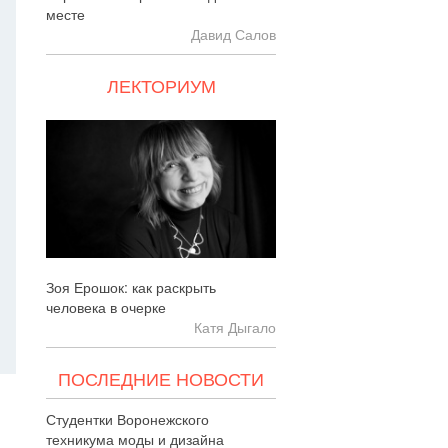
месте
Давид Салов
ЛЕКТОРИУМ
Зоя Ерошок: как раскрыть
человека в очерке
Катя Дыгало
ПОСЛЕДНИЕ НОВОСТИ
Студентки Воронежского
техникума моды и дизайна