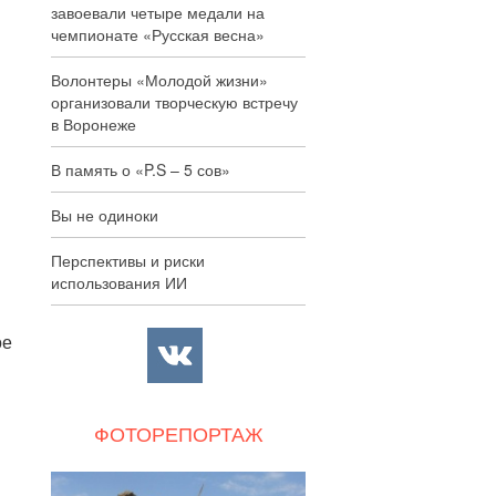
завоевали четыре медали на
чемпионате «Русская весна»
Волонтеры «Молодой жизни»
организовали творческую встречу
в Воронеже
В память о «P.S – 5 сов»
Вы не одиноки
Перспективы и риски
использования ИИ
ое
ФОТОРЕПОРТАЖ