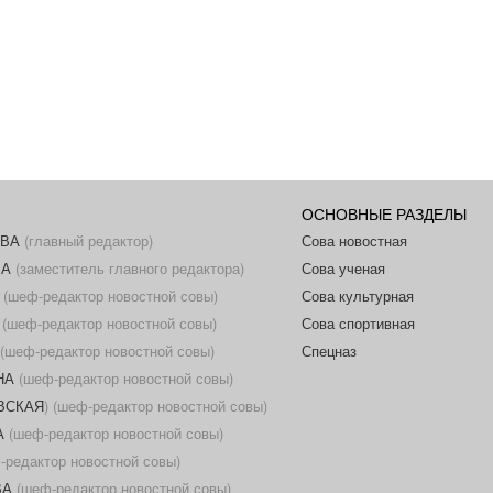
ОСНОВНЫЕ РАЗДЕЛЫ
ОВА
(главный редактор)
Сова новостная
ВА
(заместитель главного редактора)
Сова ученая
(шеф-редактор новостной совы)
Сова культурная
(шеф-редактор новостной совы)
Сова спортивная
(шеф-редактор новостной совы)
Спецназ
НА
(шеф-редактор новостной совы)
ОВСКАЯ
) (шеф-редактор новостной совы)
А
(шеф-редактор новостной совы)
редактор новостной совы)
ВА
(шеф-редактор новостной совы)