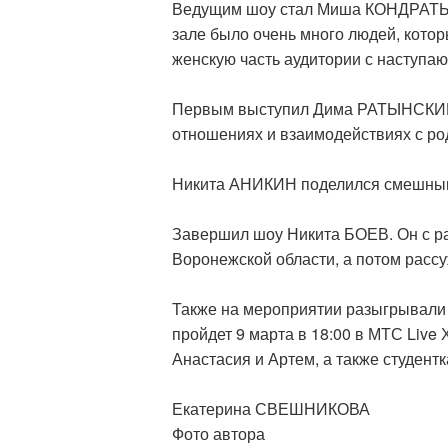
Ведущим шоу стал Миша КОНДРАТЬЕВ
зале было очень много людей, кото
женскую часть аудитории с наступа
Первым выступил Дима РАТЫНСКИЙ.
отношениях и взаимодействиях с ро
Никита АНИКИН поделился смешными
Завершил шоу Никита БОЕВ. Он с рас
Воронежской области, а потом расс
Также на мероприятии разыгрывали
пройдет 9 марта в 18:00 в МТС Liv
Анастасия и Артем, а также студен
Екатерина СВЕШНИКОВА
Фото автора