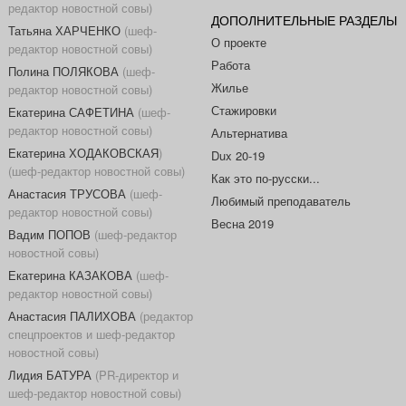
редактор новостной совы)
ДОПОЛНИТЕЛЬНЫЕ РАЗДЕЛЫ
Татьяна ХАРЧЕНКО
(шеф-
О проекте
редактор новостной совы)
Работа
Полина ПОЛЯКОВА
(шеф-
Жилье
редактор новостной совы)
Стажировки
Екатерина САФЕТИНА
(шеф-
редактор новостной совы)
Альтернатива
Екатерина ХОДАКОВСКАЯ
)
Dux 20-19
(шеф-редактор новостной совы)
Как это по-русски...
Анастасия ТРУСОВА
(шеф-
Любимый преподаватель
редактор новостной совы)
Весна 2019
Вадим ПОПОВ
(шеф-редактор
новостной совы)
Екатерина КАЗАКОВА
(шеф-
редактор новостной совы)
Анастасия ПАЛИХОВА
(редактор
спецпроектов и шеф-редактор
новостной совы)
Лидия БАТУРА
(PR-директор и
шеф-редактор новостной совы)