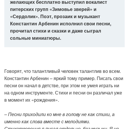
желающих бесплатно выступил вокалист
питерских групп «Зимовье зверей» и
«Сердолик». Поэт, прозаик и музыкант
Константин Арбенин исполнил свои песни,
прочитал стихи и сказки и даже сыграл
сольные миниатюры.
Говорят, что талантливый человек талантлив во всем.
Константин Арбенин – яркий тому пример. Писать свои
песни он начал в детстве, при этом не умея играть ни
на одном инструменте. Стихи и песни он различал уже
в момент их «рождения».
– Песни приходили ко мне в голову не как стихи, а
именно как слова вместе с мелодиями.
Стихотворения я писал отдельно, без музыки. Я не