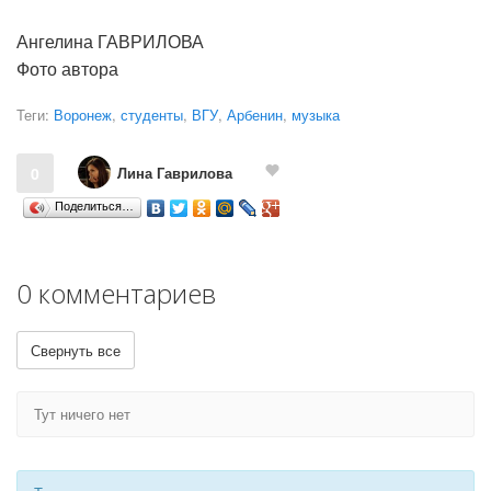
Ангелина ГАВРИЛОВА
Фото автора
Теги:
Воронеж
,
студенты
,
ВГУ
,
Арбенин
,
музыка
Лина Гаврилова
0
Поделиться…
0 комментариев
Свернуть все
Тут ничего нет