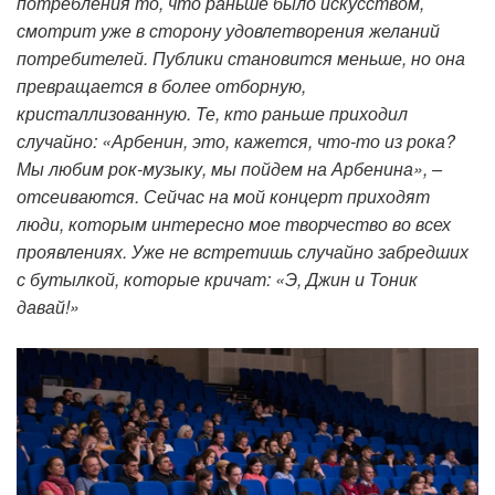
потребления то, что раньше было искусством,
смотрит уже в сторону удовлетворения желаний
потребителей. Публики становится меньше, но она
превращается в более отборную,
кристаллизованную. Те, кто раньше приходил
случайно: «Арбенин, это, кажется, что-то из рока?
Мы любим рок-музыку, мы пойдем на Арбенина», –
отсеиваются. Сейчас на мой концерт приходят
люди, которым интересно мое творчество во всех
проявлениях. Уже не встретишь случайно забредших
с бутылкой, которые кричат: «Э, Джин и Тоник
давай!»