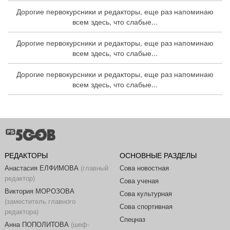
Дорогие первокурсники и редакторы, еще раз напоминаю
всем здесь, что слабые...
Дорогие первокурсники и редакторы, еще раз напоминаю
всем здесь, что слабые...
Дорогие первокурсники и редакторы, еще раз напоминаю
всем здесь, что слабые...
РЕДАКТОРЫ
ОСНОВНЫЕ РАЗДЕЛЫ
Анастасия ЕЛФИМОВА
(главный
Сова новостная
редактор)
Сова ученая
Виктория МОРОЗОВА
Сова культурная
(заместитель главного
Сова спортивная
редактора)
Спецназ
Анна ПОПОЛИТОВА
(шеф-