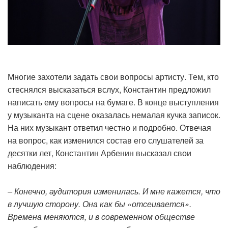
Многие захотели задать свои вопросы артисту. Тем, кто
стеснялся высказаться вслух, Константин предложил
написать ему вопросы на бумаге. В конце выступления
у музыканта на сцене оказалась немалая кучка записок.
На них музыкант ответил честно и подробно. Отвечая
на вопрос, как изменился состав его слушателей за
десятки лет, Константин Арбенин высказал свои
наблюдения:
– Конечно, аудитория изменилась. И мне кажется, что
в лучшую сторону. Она как бы «отсеивается».
Времена меняются, и в современном обществе