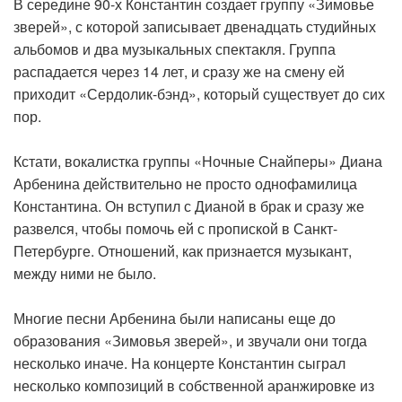
В середине 90-х Константин создает группу «Зимовье
зверей», с которой записывает двенадцать студийных
альбомов и два музыкальных спектакля. Группа
распадается через 14 лет, и сразу же на смену ей
приходит «Сердолик-бэнд», который существует до сих
пор.
Кстати, вокалистка группы «Ночные Снайперы» Диана
Арбенина действительно не просто однофамилица
Константина. Он вступил с Дианой в брак и сразу же
развелся, чтобы помочь ей с пропиской в Санкт-
Петербурге. Отношений, как признается музыкант,
между ними не было.
Многие песни Арбенина были написаны еще до
образования «Зимовья зверей», и звучали они тогда
несколько иначе. На концерте Константин сыграл
несколько композиций в собственной аранжировке из