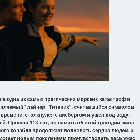
сла одна из самых трагических морских катастроф в
опляемый” лайнер “Титаник”, считавшийся символом
 времени, столкнулся с айсбергом и ушёл под воду,
ей. Прошло 113 лет, но память об этой трагедии жива
ного корабля продолжает волновать сердца людей, а
могает новым поколениям прочувствовать весь ужас