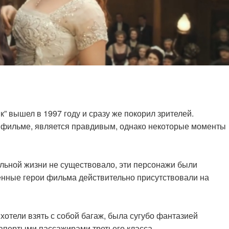
вышел в 1997 году и сразу же покорил зрителей.
 в фильме, является правдивым, однако некоторые моменты
альной жизни не существовало, эти персонажи были
нные герои фильма действительно присутствовали на
хотели взять с собой багаж, была сугубо фантазией
запертыми пассажирами третьего класса.