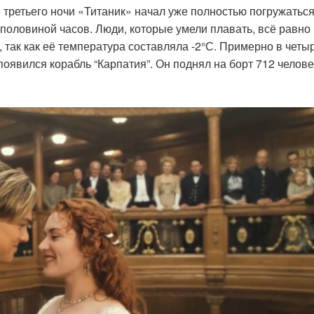
 третьего ночи «Титаник» начал уже полностью погружатьс
с половиной часов. Люди, которые умели плавать, всё равно
, так как её температура составляла -2°С. Примерно в четы
появился корабль “Карпатия”. Он поднял на борт 712 челове