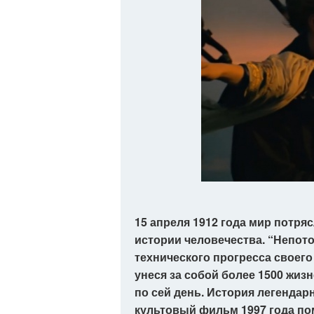
15 апреля 1912 года мир потря
истории человечества. “Непот
технического прогресса своего
унеся за собой более 1500 жизн
по сей день. История легендар
культовый фильм 1997 года по