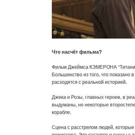
Что насчёт фильма?
Фильм Джеймса КЭМЕРОНА “Титаник” 
Большинство из того, что показано
расходятся с реальной историей.
Джека и Розы, главных героев, в ре
выдуманы, но некоторые второстепе
корабле.
Сцена с расстрелом людей, которые 
режиссера. Это касается и сцены с 