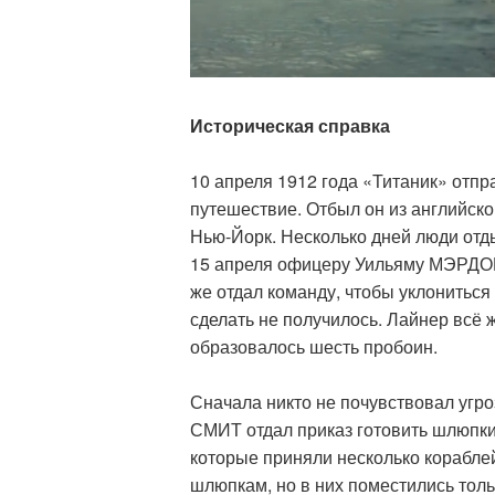
Историческая справка
10 апреля 1912 года «Титаник» отпра
путешествие. Отбыл он из английско
Нью-Йорк. Несколько дней люди отды
15 апреля офицеру Уильяму МЭРДОКУ
же отдал команду, чтобы уклониться 
сделать не получилось. Лайнер всё ж
образовалось шесть пробоин.
Сначала никто не почувствовал угро
СМИТ отдал приказ готовить шлюпки
которые приняли несколько кораблей
шлюпкам, но в них поместились толь