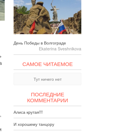
День Победы в Волгограде
Ekaterina Sveshnikova
ь
а
САМОЕ ЧИТАЕМОЕ
Тут ничего нет
ПОСЛЕДНИЕ
КОММЕНТАРИИ
Алиса крутая!!!
,
И хорошему танцору
и