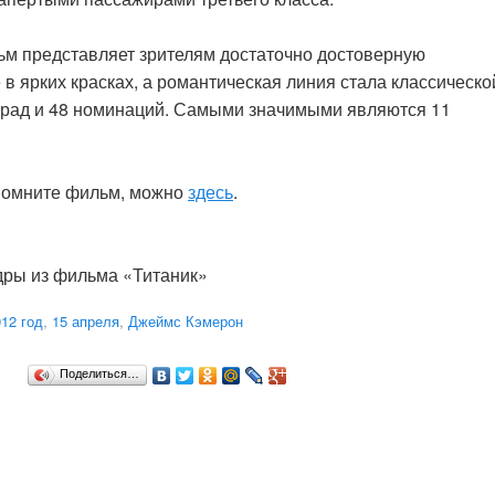
льм представляет зрителям достаточно достоверную
 ярких красках, а романтическая линия стала классическо
град и 48 номинаций. Самыми значимыми являются 11
 помните фильм, можно
здесь
.
дры из фильма «Титаник»
12 год
,
15 апреля
,
Джеймс Кэмерон
Поделиться…