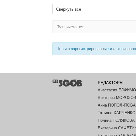
Свернуть все
Тут ничего нет
Только зарегистрированные и авторизова
РЕДАКТОРЫ
Анастасия ЕЛФИМ
Виктория МОРОЗО
Анна ПОПОЛИТОВА
Татьяна ХАРЧЕНКО
Полина ПОЛЯКОВА
Екатерина САФЕТИ
Екатерина ХОДАК