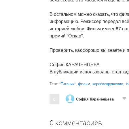
В остальном можно сказать, что фи
информацию. Режиссёр передал всё в
историей любви. Фильм имеет 87 на
премий “Оскар”.
Проверить, как хорошо вы знаете и
София КАРАЧЕНЦЕВА
В публикации использованы стоп-ка
Теги:
"Титаник"
,
фильм
,
кораблекрушение
,
19
София Караченцева
0
0 комментариев