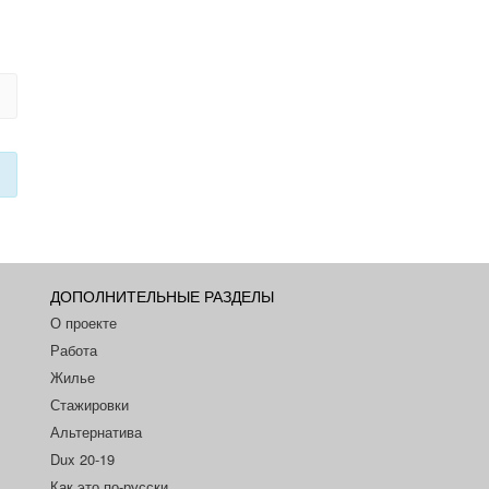
ДОПОЛНИТЕЛЬНЫЕ РАЗДЕЛЫ
О проекте
Работа
Жилье
Стажировки
Альтернатива
Dux 20-19
Как это по-русски...