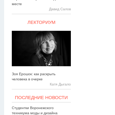
месте
Давид Салов
ЛЕКТОРИУМ
Зоя Ерошок: как раскрыть
человека в очерке
Катя Дыгало
ПОСЛЕДНИЕ НОВОСТИ
Студентки Воронежского
техникума моды и дизайна