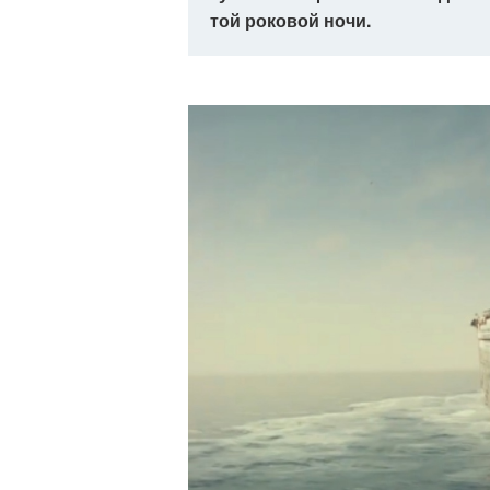
той роковой ночи.