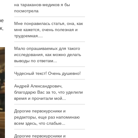
на тараканов-медиков я бы
я
посмотрела
ре
Мне понравилась статья, она, как
к,
мне кажется, очень полезная и
трудоемкая....
Мало опрашиваемых для такого
исследования, как можно делать
выводы по ответам...
Чудесный текст! Очень душевно!
Андрей Александрович,
благодарю Вас за то, что уделили
время и прочитали мой...
Дорогие первокурсники и
редакторы, еще раз напоминаю
всем здесь, что слабые...
Дорогие первокурсники и