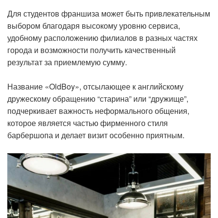
Для студентов франшиза может быть привлекательным
выбором благодаря высокому уровню сервиса,
удобному расположению филиалов в разных частях
города и возможности получить качественный
результат за приемлемую сумму.
Название «OldBoy», отсылающее к английскому
дружескому обращению “старина” или “дружище”,
подчеркивает важность неформального общения,
которое является частью фирменного стиля
барбершопа и делает визит особенно приятным.