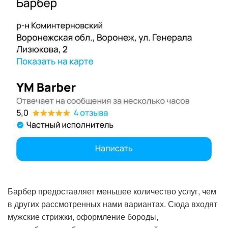
Барбер предоставляет меньшее количество услуг, чем
в других рассмотренных нами вариантах. Сюда входят
мужские стрижки, оформление бороды,