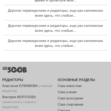
Дорогие первокурсники и редакторы, еще раз напоминаю
всем здесь, что слабые...
Дорогие первокурсники и редакторы, еще раз напоминаю
всем здесь, что слабые...
Дорогие первокурсники и редакторы, еще раз напоминаю
всем здесь, что слабые...
РЕДАКТОРЫ
ОСНОВНЫЕ РАЗДЕЛЫ
Анастасия ЕЛФИМОВА
(главный
Сова новостная
редактор)
Сова ученая
Виктория МОРОЗОВА
Сова культурная
(заместитель главного
Сова спортивная
редактора)
Спецназ