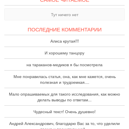
Тут ничего нет
ПОСЛЕДНИЕ КОММЕНТАРИИ
Алиса крутая!!!
И хорошему танцору
на тараканов-медиков я бы посмотрела
Мне понравилась статья, она, как мне кажется, очень
полезная и трудоемкая....
Мало опрашиваемых для такого исследования, как можно
делать выводы по ответам...
Чудесный текст! Очень душевно!
Андрей Александрович, благодарю Вас за то, что уделили
время и прочитали мой...