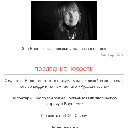
Зоя Ерошок: как раскрыть человека в очерке
Катя Дыгало
ПОСЛЕДНИЕ НОВОСТИ
Студентки Воронежского техникума моды и дизайна завоевали
четыре медали на чемпионате «Русская весна»
Волонтеры «Молодой жизни» организовали творческую
встречу в Воронеже
В память о «P.S – 5 сов»
Вы не одиноки