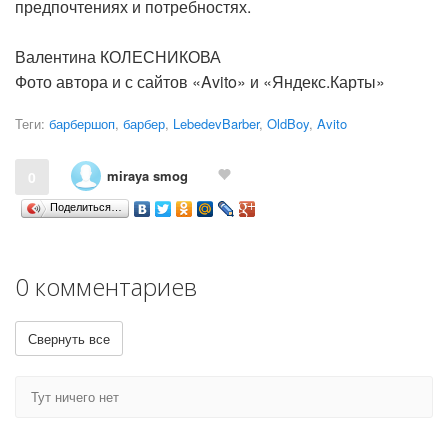
предпочтениях и потребностях.
Валентина КОЛЕСНИКОВА
Фото автора и с сайтов «Avito» и «Яндекс.Карты»
Теги:
барбершоп
,
барбер
,
LebedevBarber
,
OldBoy
,
Avito
miraya smog
0
Поделиться…
0 комментариев
Свернуть все
Тут ничего нет