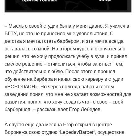
– Мысль о своей студии была у меня давно. Я учился в
ВГТУ, но это не приносило мне удовольствия. С
детства я мечтал стать барбером, и эта мечта всегда
оставалась со мной. На втором курсе я окончательно
решил, что не хочу продолжать учебу в вузе, и принял
смелое решение – отчислиться, чтобы заняться тем,
что действительно люблю. После этого я прошел
обучение на барбера и начал свою карьеру в студии
«BORODACH». Но через полгода работы в этом
заведении понял, что мне не хватает возможностей для
развития, понял, что хочу создать что-то свое – свой
барбершоп, – рассказывает Егор Лебедев.
А спустя еще два месяца Егор открыл в центре
Воронежа свою студию “LebedevBarber”, осуществив