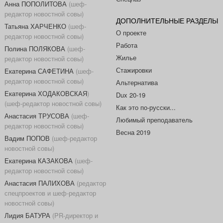
Анна ПОПОЛИТОВА
(шеф-
редактор новостной совы)
ДОПОЛНИТЕЛЬНЫЕ РАЗДЕЛЫ
Татьяна ХАРЧЕНКО
(шеф-
О проекте
редактор новостной совы)
Работа
Полина ПОЛЯКОВА
(шеф-
Жилье
редактор новостной совы)
Стажировки
Екатерина САФЕТИНА
(шеф-
редактор новостной совы)
Альтернатива
Екатерина ХОДАКОВСКАЯ
)
Dux 20-19
(шеф-редактор новостной совы)
Как это по-русски...
Анастасия ТРУСОВА
(шеф-
Любимый преподаватель
редактор новостной совы)
Весна 2019
Вадим ПОПОВ
(шеф-редактор
новостной совы)
Екатерина КАЗАКОВА
(шеф-
редактор новостной совы)
Анастасия ПАЛИХОВА
(редактор
спецпроектов и шеф-редактор
новостной совы)
Лидия БАТУРА
(PR-директор и