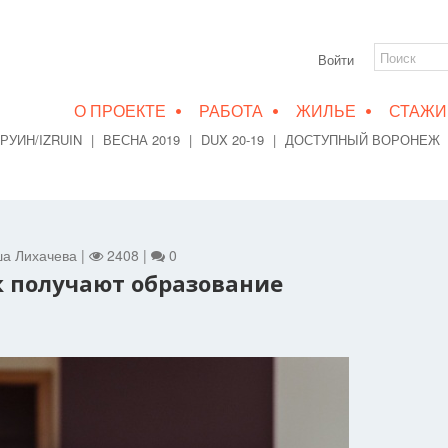
Войти
•
•
•
О ПРОЕКТЕ
РАБОТА
ЖИЛЬЕ
СТАЖИ
РУИН/IZRUIN
|
ВЕСНА 2019
|
DUX 20-19
|
ДОСТУПНЫЙ ВОРОНЕЖ
ша Лихачева |
2408 |
0
ек получают образование