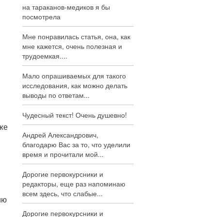
на тараканов-медиков я бы
посмотрела
Мне понравилась статья, она, как
мне кажется, очень полезная и
трудоемкая....
Мало опрашиваемых для такого
исследования, как можно делать
выводы по ответам...
Чудесный текст! Очень душевно!
же
Андрей Александрович,
благодарю Вас за то, что уделили
время и прочитали мой...
Дорогие первокурсники и
редакторы, еще раз напоминаю
всем здесь, что слабые...
ию
Дорогие первокурсники и