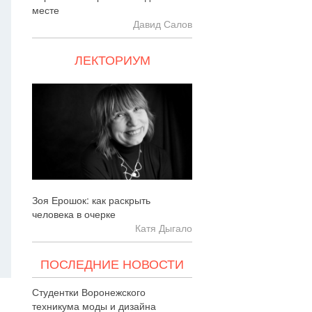
месте
Давид Салов
ЛЕКТОРИУМ
Зоя Ерошок: как раскрыть
человека в очерке
Катя Дыгало
ПОСЛЕДНИЕ НОВОСТИ
Студентки Воронежского
техникума моды и дизайна