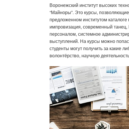
Воронежский институт высоких техн
“Майноры”. Это курсы, позволяющие 
предложенном институтом каталоге 
импровизация, современный танец, 
персоналом, системное администрир
выступлений. На курсы можно попаст
студенты могут получить за какие л
волонтёрство, научную деятельность