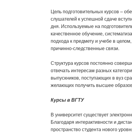
Цель подготовительных курсов – обе
слушателей к успешной сдаче всту
дня. Используемые на подготовител
качественное обучение, систематиз
подхода к предмету и учебе в цело
причинно-следственные связи.
Структура курсов постоянно соверш
отвечать интересам разных категор
выпускников, поступающих в вуз сра
желающих получить высшее образов
Курсы в ВГТУ
В университет существует электро
Благодаря интерактивности и диста
пространство студента нового уров