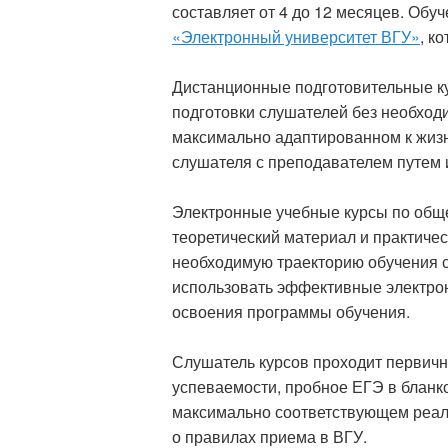
составляет от 4 до 12 месяцев. Об
«Электронный университет ВГУ»
, к
Дистанционные подготовительные к
подготовки слушателей без необход
максимально адаптированном к жизн
слушателя с преподавателем путем
Электронные учебные курсы по общ
теоретический материал и практиче
необходимую траекторию обучения с
использовать эффективные электрон
освоения программы обучения.
Слушатель курсов проходит первичн
успеваемости, пробное ЕГЭ в бланк
максимально соответствующем реал
о правилах приема в ВГУ.