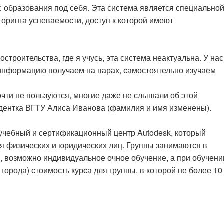
 образования под себя. Эта система является специально
оринга успеваемости, доступ к которой имеют
строительства, где я учусь, эта система неактуальна. У нас
 информацию получаем на парах, самостоятельно изучаем
почти не пользуются, многие даже не слышали об этой
дентка ВГТУ Алиса Иванова (фамилия и имя изменены).
учебный и сертификационный центр Autodesk, который
ля физических и юридических лиц. Группы занимаются в
, возможно индивидуальное очное обучение, а при обучени
 города) стоимость курса для группы, в которой не более 10