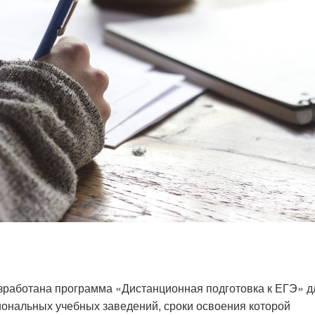
работана программа «Дистанционная подготовка к ЕГЭ» д
ональных учебных заведений, сроки освоения которой