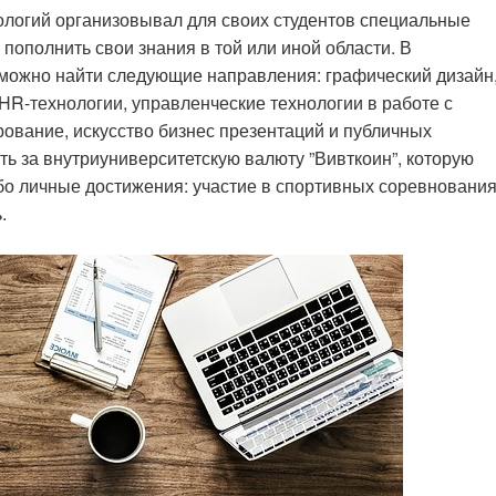
ологий организовывал для своих студентов специальные
пополнить свои знания в той или иной области. В
можно найти следующие направления: графический дизайн
HR-технологии, управленческие технологии в работе с
ование, искусство бизнес презентаций и публичных
ь за внутриуниверситетскую валюту ”Вивткоин”, которую
ибо личные достижения: участие в спортивных соревнования
.