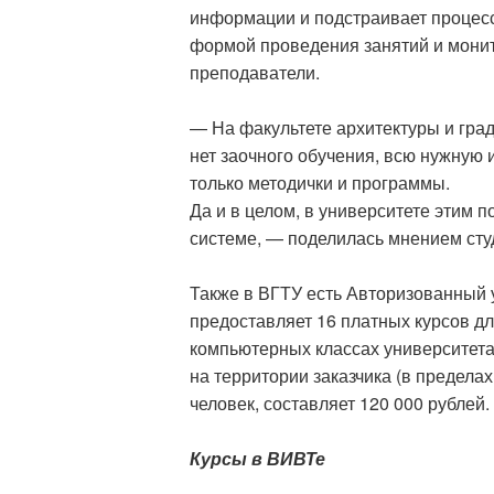
информации и подстраивает процесс
формой проведения занятий и монит
преподаватели.
— На факультете архитектуры и градо
нет заочного обучения, всю нужную
только методички и программы.
Да и в целом, в университете этим 
системе, — поделилась мнением сту
Также в ВГТУ есть Авторизованный 
предоставляет 16 платных курсов д
компьютерных классах университета
на территории заказчика (в пределах
человек, составляет 120 000 рублей.
Курсы в ВИВТе