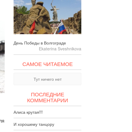
День Победы в Волгограде
Ekaterina Sveshnikova
САМОЕ ЧИТАЕМОЕ
Тут ничего нет
ПОСЛЕДНИЕ
КОММЕНТАРИИ
Алиса крутая!!!
ля
И хорошему танцору