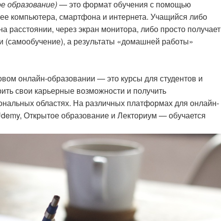
е образование)
— это формат обучения с помощью
ее компьютера, смартфона и интернета. Учащийся либо
а расстоянии, через экран монитора, либо просто получает
си (самообучение), а результаты «домашней работы»
вом онлайн-образовании — это курсы для студентов и
рить свои карьерные возможности и получить
ональных областях. На различных платформах для онлайн-
 Udemy, Открытое образование и Лекториум — обучается