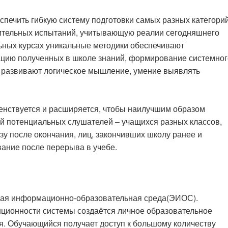
спечить гибкую систему подготовки самых разных категори
пительных испытаний, учитывающую реалии сегодняшнего
ьных курсах уникальные методики обеспечивают
ацию полученных в школе знаний, формирование системног
м, развивают логическое мышление, умение выявлять
енствуется и расширяется, чтобы наилучшим образом
ий потенциальных слушателей – учащихся разных классов,
зу после окончания, лиц, закончивших школу ранее и
ание после перерыва в учебе.
нная информационно-образовательная среда(ЭИОС).
нционности системы создаётся личное образовательное
ня. Обучающийся получает доступ к большому количеству