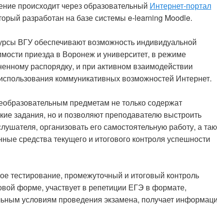
учение происходит через образовательный
Интернет-портал
оторый разработан на базе системы e-learning Moodle.
урсы ВГУ обеспечивают возможность индивидуальной
имости приезда в Воронеж и университет, в режиме
енному распорядку, и при активном взаимодействии
 использования коммуникативных возможностей Интернет.
еобразовательным предметам не только содержат
ские задания, но и позволяют преподавателю выстроить
лушателя, организовать его самостоятельную работу, а так
ные средства текущего и итогового контроля успешности
ое тестирование, промежуточный и итоговый контроль
овой форме, участвует в репетиции ЕГЭ в формате,
ьным условиям проведения экзамена, получает информац