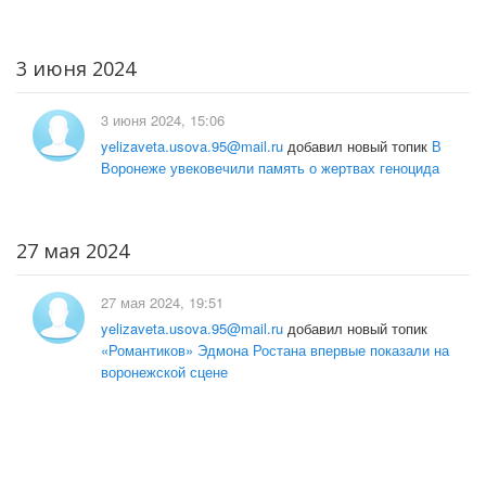
3 июня 2024
3 июня 2024, 15:06
yelizaveta.usova.95@mail.ru
добавил новый топик
В
Воронеже увековечили память о жертвах геноцида
27 мая 2024
27 мая 2024, 19:51
yelizaveta.usova.95@mail.ru
добавил новый топик
«Романтиков» Эдмона Ростана впервые показали на
воронежской сцене