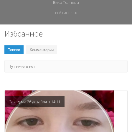
Вика Толчева
РЕЙТИНГ
1.00
Избранное
Топики
Комментарии
Тут ничего нет
Заходила 26 декабря в 14:11