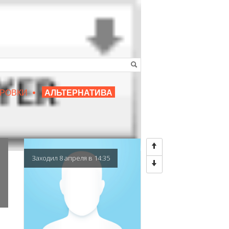
•
16+
РОВКИ
АЛЬТЕРНАТИВА
|
ЛЮБИМЫЙ ПРЕПОДАВАТЕЛЬ
Заходил 8 апреля в 14:35