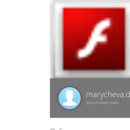
6 АВГУСТА, ЧЕТВЕРГ, 05:51, ВОРОНЕЖ
ИЗ
marycheva.
Дарья Марычева