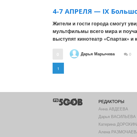
4-7 АПРЕЛЯ — IX Боль
Жители и гости города смогут у
мультфильмы всего мира и поуча
выступят кинотеатр «Спартак» и 
Дарья Марычева
0
0
1
РЕДАКТОРЫ
Анна АВДЕЕВА
Дарья ВАСИЛЬЕВА
Катерина ДОРОХИН
Алена РАЗМОЧАЕВ