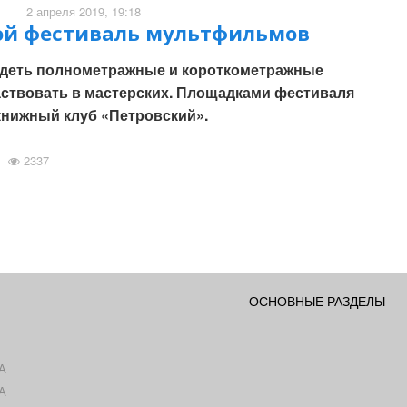
2 апреля 2019, 19:18
шой фестиваль мультфильмов
видеть полнометражные и короткометражные
ствовать в мастерских. Площадками фестиваля
книжный клуб «Петровский».
2337
ОСНОВНЫЕ РАЗДЕЛЫ
А
А