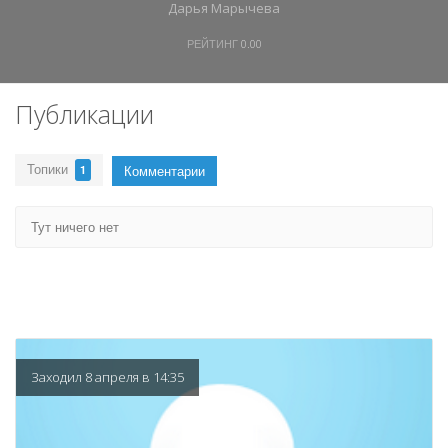
Дарья Марычева
РЕЙТИНГ
0.00
Публикации
Топики
Комментарии
1
Тут ничего нет
Заходил 8 апреля в 14:35