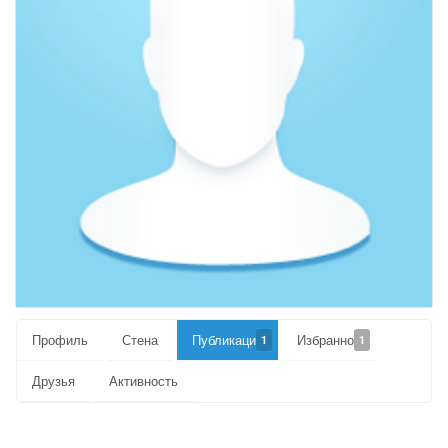
Профиль
Стена
Публикации
Избранное
1
1
Друзья
Активность