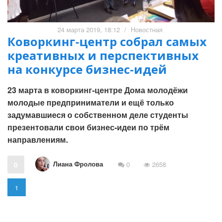
24 марта 2019, 18:12
/
Новостная
Коворкинг-центр собрал самых
креативных и перспективных
на конкурсе бизнес-идей
23 марта в коворкинг-центре Дома молодёжи
молодые предприниматели и ещё только
задумавшиеся о собственном деле студенты
презентовали свои бизнес-идеи по трём
направлениям.
Лиана Фролова
0
0
2658
1