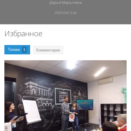
Дарья Марычева
РЕЙТИНГ
0.00
Избранное
Топики
Комментарии
1