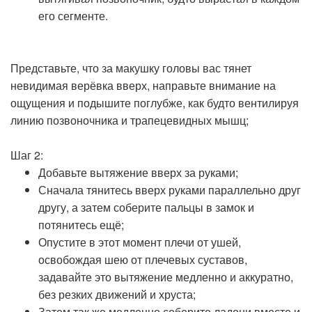
его сегменте.
Представьте, что за макушку головы вас тянет
невидимая верёвка вверх, направьте внимание на
ощущения и подышите поглубже, как будто вентилируя
линию позвоночника и трапецевидных мышц;
Шаг 2:
Добавьте вытяжение вверх за руками;
Сначала тянитесь вверх руками параллельно друг
другу, а затем соберите пальцы в замок и
потянитесь ещё;
Опустите в этот момент плечи от ушей,
освобождая шею от плечевых суставов,
задавайте это вытяжение медленно и аккуратно,
без резких движений и хруста;
Затем так же медленно соберите ладони вместе и