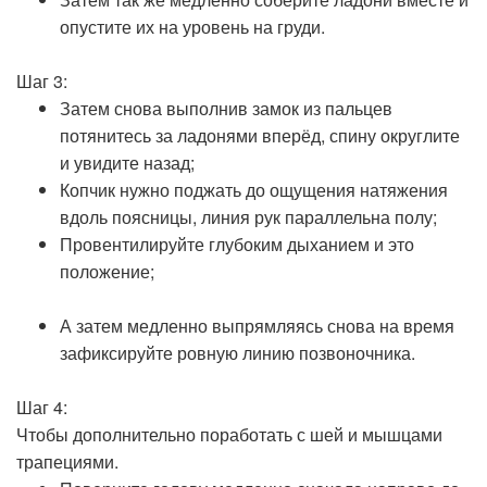
опустите их на уровень на груди.
Шаг 3:
Затем снова выполнив замок из пальцев
потянитесь за ладонями вперёд, спину округлите
и увидите назад;
Копчик нужно поджать до ощущения натяжения
вдоль поясницы, линия рук параллельна полу;
Провентилируйте глубоким дыханием и это
положение;
А затем медленно выпрямляясь снова на время
зафиксируйте ровную линию позвоночника.
Шаг 4:
Чтобы дополнительно поработать с шей и мышцами
трапециями.