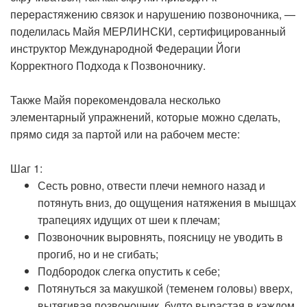
перерастяжению связок и нарушению позвоночника, —
поделилась Майя МЕРЛИНСКИ, сертифицированный
инструктор Международной Федерации Йоги
Корректного Подхода к Позвоночнику.
Также Майя порекомендовала несколько
элементарный упражнений, которые можно сделать,
прямо сидя за партой или на рабочем месте:
Шаг 1:
Сесть ровно, отвести плечи немного назад и
потянуть вниз, до ощущения натяжения в мышцах
трапециях идущих от шеи к плечам;
Позвоночник выровнять, поясницу не уводить в
прогиб, но и не сгибать;
Подбородок слегка опустить к себе;
Потянуться за макушкой (теменем головы) вверх,
вытягивая позвоночник, будто вырастая в каждом