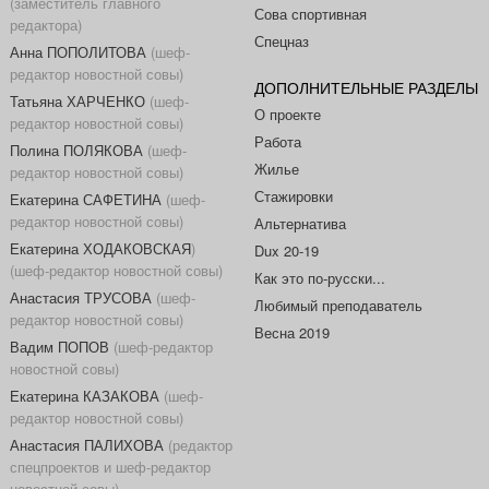
(заместитель главного
Сова спортивная
редактора)
Спецназ
Анна ПОПОЛИТОВА
(шеф-
редактор новостной совы)
ДОПОЛНИТЕЛЬНЫЕ РАЗДЕЛЫ
Татьяна ХАРЧЕНКО
(шеф-
О проекте
редактор новостной совы)
Работа
Полина ПОЛЯКОВА
(шеф-
Жилье
редактор новостной совы)
Стажировки
Екатерина САФЕТИНА
(шеф-
редактор новостной совы)
Альтернатива
Екатерина ХОДАКОВСКАЯ
)
Dux 20-19
(шеф-редактор новостной совы)
Как это по-русски...
Анастасия ТРУСОВА
(шеф-
Любимый преподаватель
редактор новостной совы)
Весна 2019
Вадим ПОПОВ
(шеф-редактор
новостной совы)
Екатерина КАЗАКОВА
(шеф-
редактор новостной совы)
Анастасия ПАЛИХОВА
(редактор
спецпроектов и шеф-редактор
новостной совы)