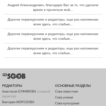
Андрей Александрович, благодарю Вас за то, что уделили
время и прочитали мой...
Дорогие первокурсники и редакторы, еще раз напоминаю
всем здесь, что слабые...
Дорогие первокурсники и редакторы, еще раз напоминаю
всем здесь, что слабые...
Дорогие первокурсники и редакторы, еще раз напоминаю
всем здесь, что слабые...
РЕДАКТОРЫ
ОСНОВНЫЕ РАЗДЕЛЫ
Анастасия ЕЛФИМОВА
(главный
Сова новостная
редактор)
Сова ученая
Виктория МОРОЗОВА
Сова культурная