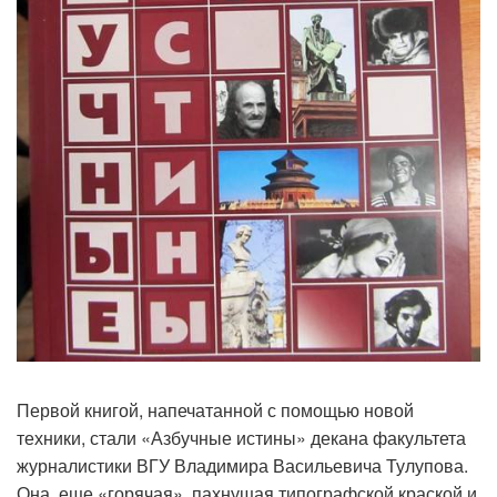
Первой книгой, напечатанной с помощью новой
техники, стали «Азбучные истины» декана факультета
журналистики ВГУ Владимира Васильевича Тулупова.
Она, еще «горячая», пахнущая типографской краской и