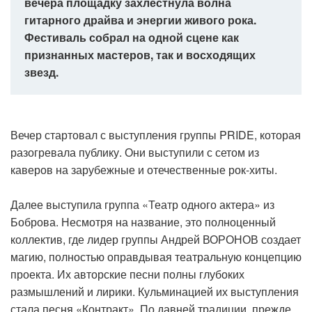
вечера площадку захлестнула волна
гитарного драйва и энергии живого рока.
Фестиваль собрал на одной сцене как
признанных мастеров, так и восходящих
звезд.
Вечер стартовал с выступления группы PRIDE, которая
разогревала публику. Они выступили с сетом из
каверов на зарубежные и отечественные рок-хиты.
Далее выступила группа «Театр одного актера» из
Боброва. Несмотря на название, это полноценный
коллектив, где лидер группы Андрей ВОРОНОВ создает
магию, полностью оправдывая театральную концепцию
проекта. Их авторские песни полны глубоких
размышлений и лирики. Кульминацией их выступления
стала песня «Контракт». По давней традиции, прежде