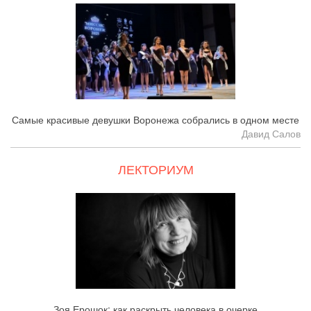
Самые красивые девушки Воронежа собрались в одном месте
Давид Салов
ЛЕКТОРИУМ
Зоя Ерошок: как раскрыть человека в очерке