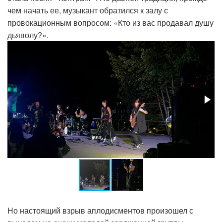
чем начать ее, музыкант обратился к залу с
провокационным вопросом: «Кто из вас продавал душу
дьяволу?».
Но настоящий взрыв аплодисментов произошел с