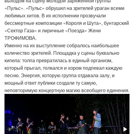
выходом на сцену молодой заряженной группы
«Пульс». «Пульс» обрушил на зрителей ураган всеми
любимых хитов. В их исполнении прозвучали
бессмертные композиции «Короля и Шута», бунтарский
«Сектор Газа» и лиричные «Поезда» Жени
ТРОФИМОВА.
Именно на их выступление собралось наибольшее
количество зрителей. Площадка у сцены буквально
кипела: толпа превратилась в единый организм,
который прыгал, толкался и хором подпевал каждую
песню. Энергия, которую группа отдавала залу, и
мощный ответ публики создали ту самую,
неповторимую концертную магию всеобщего единения.