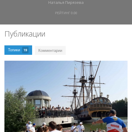
Наталья Пирязева
РЕЙТИНГ
0.00
Публикации
Топики
Комментарии
19