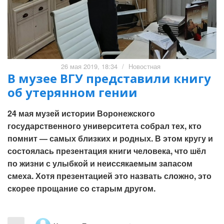
26 мая 2019, 18:34
/
Новостная
В музее ВГУ представили книгу
об утерянном гении
24 мая музей истории Воронежского
государственного университета собрал тех, кто
помнит — самых близких и родных. В этом кругу и
состоялась презентация книги человека, что шёл
по жизни с улыбкой и неиссякаемым запасом
смеха. Хотя презентацией это назвать сложно, это
скорее прощание со старым другом.