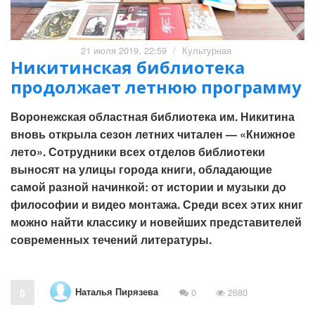
21 июля 2019, 22:59
/
Культурная
Никитинская библиотека
продолжает летнюю программу
Воронежская областная библиотека им. Никитина
вновь открыла сезон летних читален — «Книжное
лето». Сотрудники всех отделов библиотеки
выносят на улицы города книги, обладающие
самой разной начинкой: от истории и музыки до
философии и видео монтажа. Среди всех этих книг
можно найти классику и новейших представителей
современных течений литературы.
Наталья Пирязева
0
0
2680