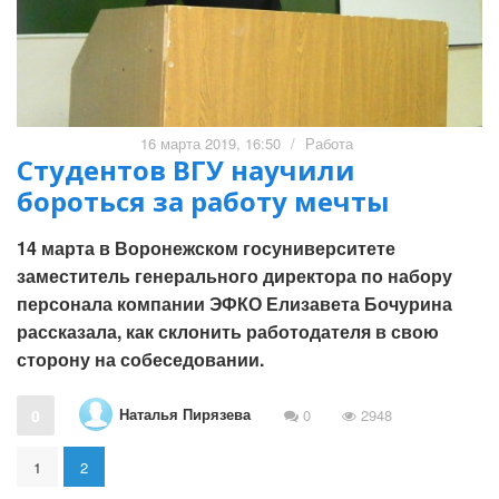
16 марта 2019, 16:50
/
Работа
Студентов ВГУ научили
бороться за работу мечты
14 марта в Воронежском госуниверситете
заместитель генерального директора по набору
персонала компании ЭФКО Елизавета Бочурина
рассказала, как склонить работодателя в свою
сторону на собеседовании.
Наталья Пирязева
0
0
2948
1
2