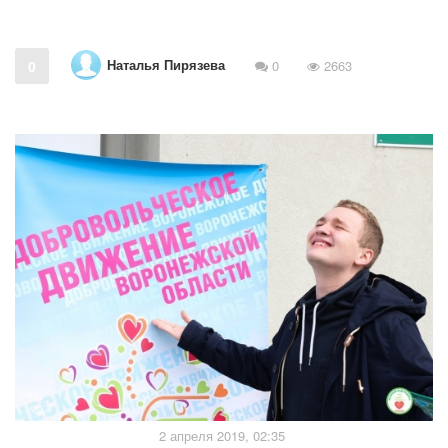
Наталья Пирязева
0
0
2663
2 апреля 2019, 02:35