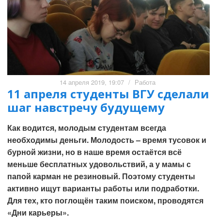
14 апреля 2019, 19:07
/
Работа
11 апреля студенты ВГУ сделали
шаг навстречу будущему
Как водится, молодым студентам всегда
необходимы деньги. Молодость – время тусовок и
бурной жизни, но в наше время остаётся всё
меньше бесплатных удовольствий, а у мамы с
папой карман не резиновый. Поэтому студенты
активно ищут варианты работы или подработки.
Для тех, кто поглощён таким поиском, проводятся
«Дни карьеры».