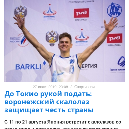
27 июля 2019, 23:08
/
Спортивная
До Токио рукой подать:
воронежский скалолаз
защищает честь страны
С 11 по 21 августа Япония встретит скалолазов со
всего мира и определит, кто заслуживает звания