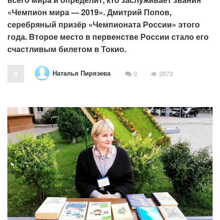
«Чемпион мира — 2019». Дмитрий Попов,
серебряный призёр «Чемпионата России» этого
года. Второе место в первенстве России стало его
счастливым билетом в Токио.
Наталья Пирязева
0
0
2673