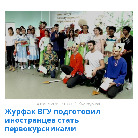
4 июня 2019, 10:39
/
Культурная
Журфак ВГУ подготовил
иностранцев стать
первокурсниками