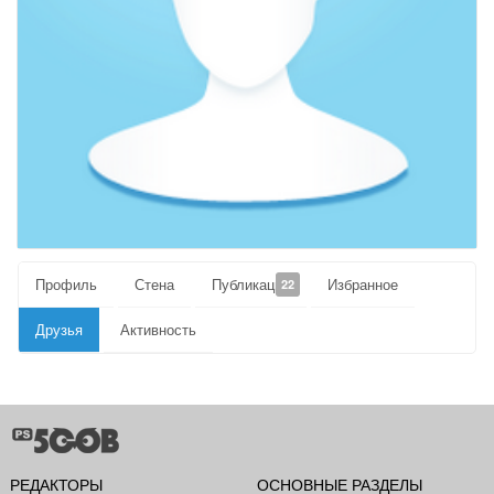
Профиль
Стена
Публикации
Избранное
22
Друзья
Активность
РЕДАКТОРЫ
ОСНОВНЫЕ РАЗДЕЛЫ