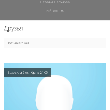
Наталья Насонова
РЕЙТИНГ
1.00
Друзья
Тут ничего нет
Заходила 6 октября в 21:05