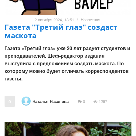
2 октября 2024, 18:51
/
Новостная
Газета "Третий глаз" создаст
маскота
Газета «Третий глаз» уже 20 лет радует студентов и
преподавателей. Шеф-редактор издания
выступила с предложением создать маскота. По
которому можно будет отличать корреспондентов
газеты.
Наталья Насонова
0
0
1297