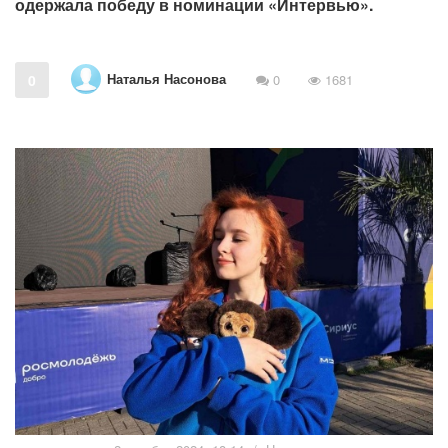
одержала победу в номинации «Интервью».
Наталья Насонова
0
0
1681