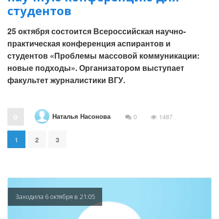
студентов
25 октября состоится Всероссийская научно-
практическая конференция аспирантов и
студентов «Проблемы массовой коммуникации:
новые подходы». Организатором выступает
факультет журналистики ВГУ.
Наталья Насонова
0
0
1487
1
2
3
Заходила 6 октября в 21:05