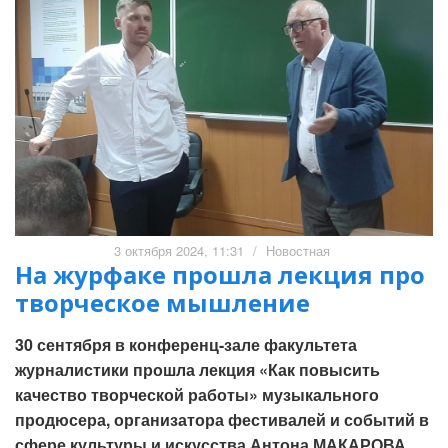
3 октября 2024, 11:31
/
Новостная
На журфаке прошла лекция про
творческое мышление
30 сентября в конференц-зале факультета
журналистики прошла лекция «Как повысить
качество творческой работы» музыкального
продюсера, организатора фестивалей и событий в
сфере культуры и искусства Антона МАКАРОВА.