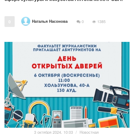
Наталья Насонова
0
0
1385
3 октября 2024, 10:03
/
Новостная