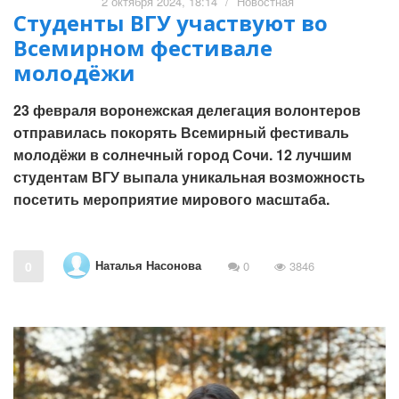
2 октября 2024, 18:14
/
Новостная
Студенты ВГУ участвуют во
Всемирном фестивале
молодёжи
23 февраля воронежская делегация волонтеров
отправилась покорять Всемирный фестиваль
молодёжи в солнечный город Сочи. 12 лучшим
студентам ВГУ выпала уникальная возможность
посетить мероприятие мирового масштаба.
Наталья Насонова
0
0
3846