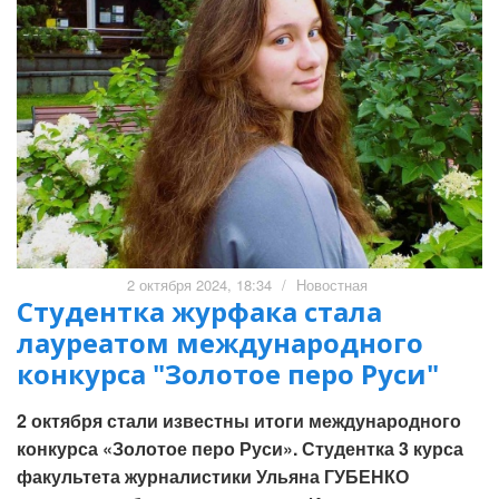
2 октября 2024, 18:34
/
Новостная
Студентка журфака стала
лауреатом международного
конкурса "Золотое перо Руси"
2 октября стали известны итоги международного
конкурса «Золотое перо Руси». Студентка 3 курса
факультета журналистики Ульяна ГУБЕНКО