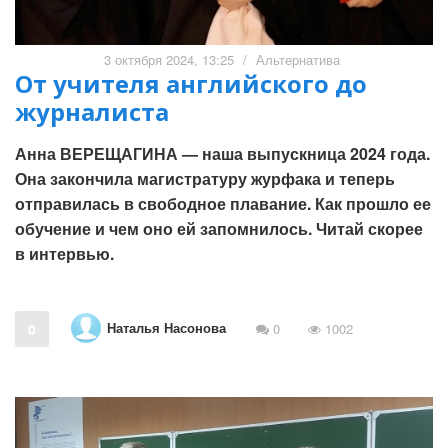
3 октября 2024, 13:25
/
Альтернатива
От учителя английского до
журналиста
Анна ВЕРЕЩАГИНА — наша выпускница 2024 года.
Она закончила магистратуру журфака и теперь
отправилась в свободное плавание. Как прошло ее
обучение и чем оно ей запомнилось. Читай скорее
в интервью.
Наталья Насонова
0
0
1002