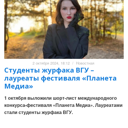
2 октября 2024, 18:12
/
Новостная
Студенты журфака ВГУ –
лауреаты фестиваля «Планета
Медиа»
1 октября выложили шорт-лист международного
конкурса-фестиваля «Планета Медиа». Лауреатами
стали студенты журфака ВГУ.