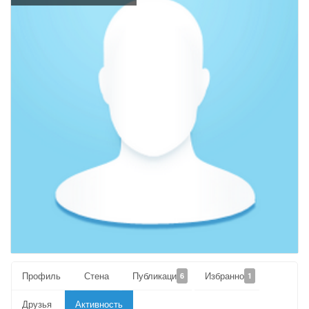
Профиль
Стена
Публикации
Избранное
6
1
Друзья
Активность