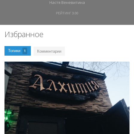
Настя Веневитина
РЕЙТИНГ
3.00
Избранное
Топики
Комментарии
1