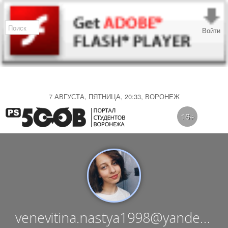
Войти
7 АВГУСТА, ПЯТНИЦА, 20:33, ВОРОНЕЖ
16+
venevitina.nastya1998@yandex.r