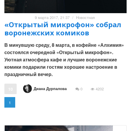
9 марта 2017, 21:37
/
Новостная
«Открытый микрофон» собрал
воронежских комиков
В минувшую среду, 8 марта, в кофейне «Алхимия»
состоялся очередной «Открытый микрофон».
Уютная атмосфера кафе и лучшие воронежские
комики подарили гостям хорошее настроение в
праздничный вечер.
Диана Дурпалова
10
0
4202
1