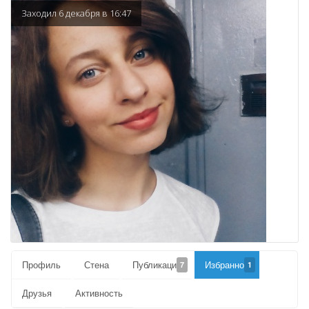
Заходил 6 декабря в 16:47
Профиль
Стена
Публикации
Избранное
7
1
Друзья
Активность