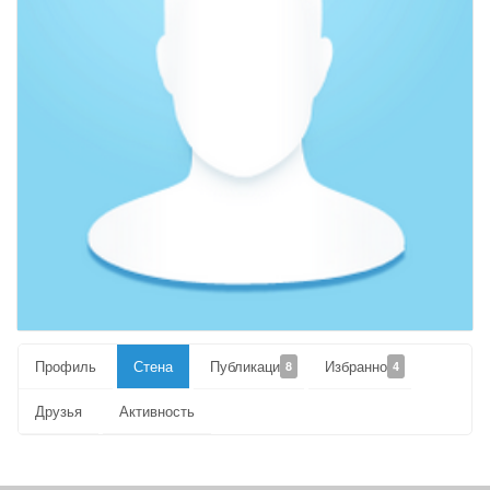
Профиль
Стена
Публикации
Избранное
8
4
Друзья
Активность