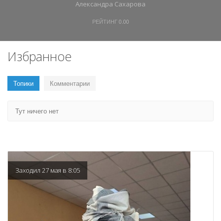
Александра Сахарова
РЕЙТИНГ
0.00
Избранное
Топики
Комментарии
Тут ничего нет
Заходил 27 мая в 8:05