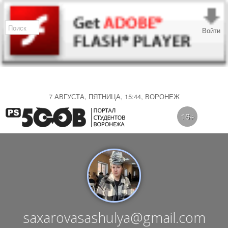
Войти
7 АВГУСТА, ПЯТНИЦА, 15:44, ВОРОНЕЖ
16+
saxarovasashulya@gmail.com