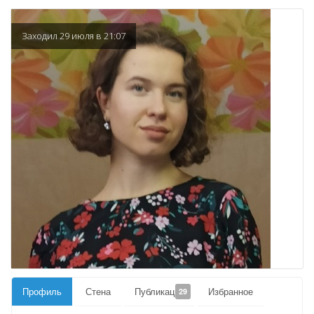
Заходил 29 июля в 21:07
Профиль
Стена
Публикации
Избранное
29