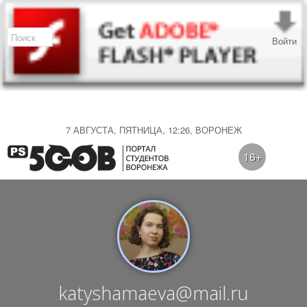
Войти
7 АВГУСТА, ПЯТНИЦА, 12:26, ВОРОНЕЖ
16+
katyshamaeva@mail.ru